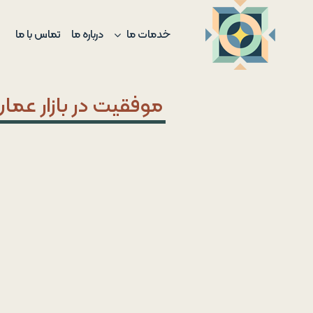
Ski
t
خدمات ما
درباره ما
تماس با ما
conten
موفقیت در بازار عما