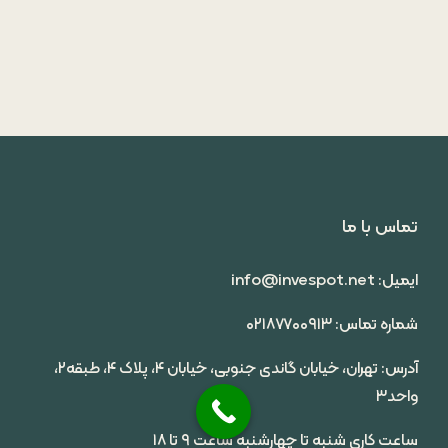
تماس با ما
ایمیل: info@invespot.net
شماره تماس: ۰۲۱۸۷۷۰۰۹۱۳
آدرس: تهران، خیابان گاندی جنوبی، خیابان ۴، پلاک ۴، طبقه۲،
واحد۳
ساعت کاری شنبه تا چهارشنبه ساعت ۹ تا ۱۸