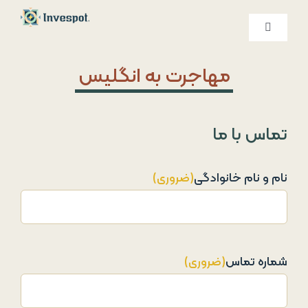
Ski
t
کنترلر
صفحه‌بندی
conten
خدمات ما
مهاجرت به انگلیس
درباره ما
تماس با ما
تماس با ما
نام و نام خانوادگی
(ضروری)
شماره تماس
(ضروری)