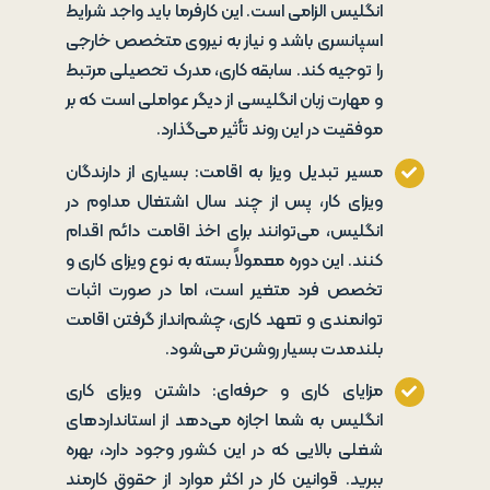
انگلیس الزامی است. این کارفرما باید واجد شرایط
اسپانسری باشد و نیاز به نیروی متخصص خارجی
را توجیه کند. سابقه کاری، مدرک تحصیلی مرتبط
و مهارت زبان انگلیسی از دیگر عواملی است که بر
موفقیت در این روند تأثیر می‌گذارد.
مسیر تبدیل ویزا به اقامت: بسیاری از دارندگان
ویزای کار، پس از چند سال اشتغال مداوم در
انگلیس، می‌توانند برای اخذ اقامت دائم اقدام
کنند. این دوره معمولاً بسته به نوع ویزای کاری و
تخصص فرد متغیر است، اما در صورت اثبات
توانمندی و تعهد کاری، چشم‌انداز گرفتن اقامت
بلندمدت بسیار روشن‌تر می‌شود.
مزایای کاری و حرفه‌ای: داشتن ویزای کاری
انگلیس به شما اجازه می‌دهد از استانداردهای
شغلی بالایی که در این کشور وجود دارد، بهره
ببرید. قوانین کار در اکثر موارد از حقوق کارمند