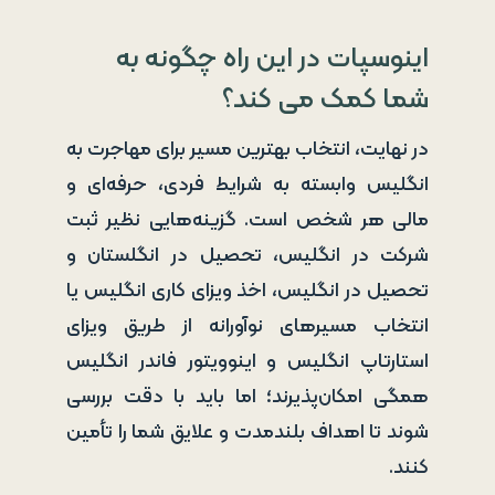
اینوسپات در این راه چگونه به
شما کمک می کند؟
در نهایت، انتخاب بهترین مسیر برای مهاجرت به
انگلیس وابسته به شرایط فردی، حرفه‌ای و
مالی هر شخص است. گزینه‌هایی نظیر ثبت
شرکت در انگلیس، تحصیل در انگلستان و
تحصیل در انگلیس، اخذ ویزای کاری انگلیس یا
انتخاب مسیرهای نوآورانه از طریق ویزای
استارتاپ انگلیس و اینوویتور فاندر انگلیس
همگی امکان‌پذیرند؛ اما باید با دقت بررسی
شوند تا اهداف بلندمدت و علایق شما را تأمین
کنند.