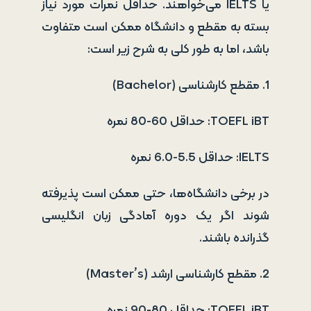
یا IELTS می‌خواهند. حداقل نمرات مورد نیاز
بسته به مقطع و دانشگاه ممکن است متفاوت
باشد، اما به طور کلی به شرح زیر است:
1. مقطع کارشناسی (Bachelor)
TOEFL iBT: حداقل 60-80 نمره
IELTS: حداقل 5.5-6.0 نمره
در برخی دانشگاه‌ها، حتی ممکن است پذیرفته
شوند اگر یک دوره آمادگی زبان انگلیسی
گذرانده باشند.
2. مقطع کارشناسی ارشد (Master’s)
TOEFL iBT: حداقل 80-90 نمره