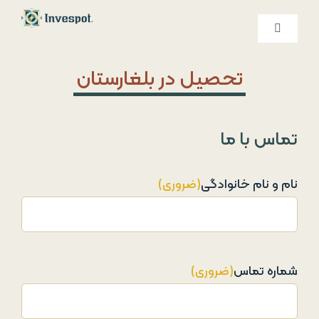
Ski
t
کنترلر
صفحه‌بندی
conten
خدمات ما
تحصیل در بلغارستان
درباره ما
تماس با ما
تماس با ما
نام و نام خانوادگی
(ضروری)
شماره تماس
(ضروری)