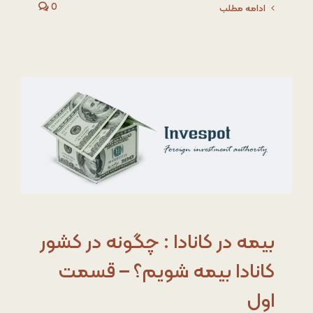
0
ادامه مطلب
بیمه در کانادا : چگونه در کشور
کانادا بیمه شویم؟ – قسمت
اول