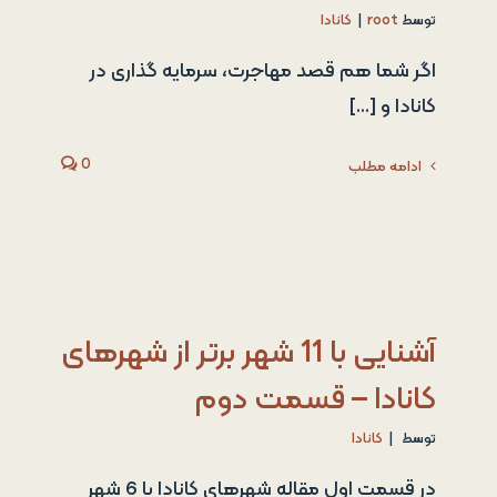
توسط
root
|
کانادا
اگر شما هم قصد مهاجرت، سرمایه گذاری در
کانادا و [...]
0
ادامه مطلب
آشنایی با 11 شهر برتر از شهرهای
کانادا – قسمت دوم
توسط
|
کانادا
در قسمت اول مقاله شهرهای کانادا با 6 شهر