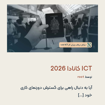
ICT کانادا 2026
توسط
root
آیا به دنبال راهی برای گسترش دورنمای کاری
خود [...]