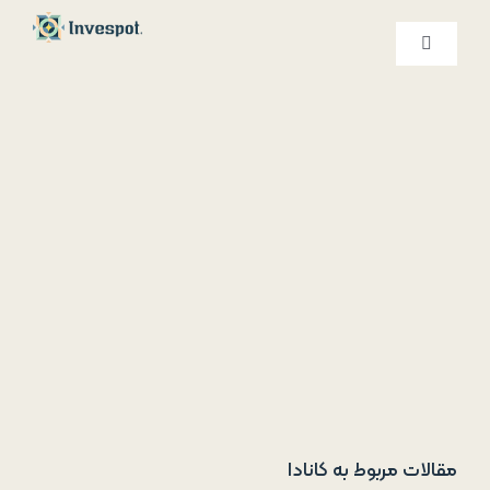
Ski
t
کنترلر
صفحه‌بندی
conten
خدمات ما
درباره ما
تماس با ما
مقالات مربوط به کانادا