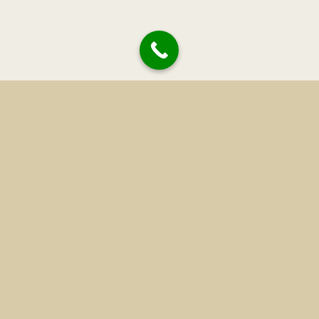
تماس با ما
ایمیل: info@invespot.net