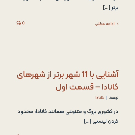
برتر [...]
0
ادامه مطلب
آشنایی با 11 شهر برتر از شهرهای
کانادا – قسمت اول
توسط
|
کانادا
در کشوری بزرگ و متنوعی همانند کانادا، محدود
کردن لیستی [...]