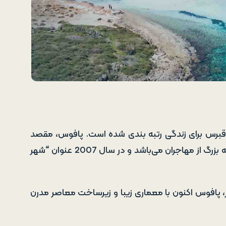
برس برای زندگی رتبه بندی شده است. پافوس، مقصد
مورد علاقه مهاجران انگلیسی است و محل زندگی یک جامعه بزرگ از مهاجران می‌باشد و در سال 2007 عنوان “شهر
ورو در بازسازی شهر، پافوس اکنون با معماری زیبا و زیرساخت معاصر مدرن