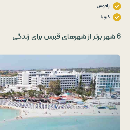
پافوس
کیرنیا
6 شهر برتر از شهرهای قبرس برای زندگی