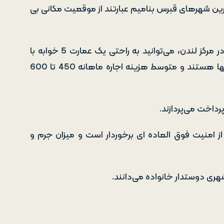
رین شهرهای قبرس بنامیم عبارتند از
موقعیت مکانی بی
قیمت املاک مقرون به صرفه است. به قیمت یک آپارتمان در مرکز لندن، می‌توانید به راحتی یک عمارت 5 خوابه با
استخر مشرف به دریا خریداری کنید. اجاره‌ها نیز بسیار کم بها هستند و متوسط هزینه اجاره ماهانه 450 تا 600
رداخت می‌پردازند.
 امنیت فوق العاده ای برخوردار است و میزان جرم و
شهری دوستدار خانواده می‌دانند.