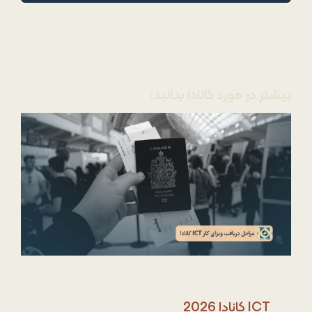
بیشتر در مورد کانادا بدانید:
ICT کانادا 2026