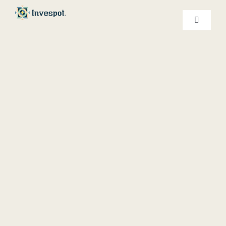
Ski
t
کنترلر
صفحه‌بندی
conten
خدمات ما
درباره ما
تماس با ما