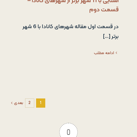
آشنایی با 11 شهر برتر از شهرهای کانادا –
قسمت دوم
در قسمت اول مقاله شهرهای کانادا با 6 شهر
برتر [...]
ادامه مطلب
1
2
بعدی
0