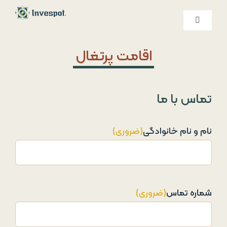
Ski
t
کنترلر
صفحه‌بندی
conten
خدمات ما
اقامت پرتغال
درباره ما
تماس با ما
تماس با ما
نام و نام خانوادگی
(ضروری)
شماره تماس
(ضروری)