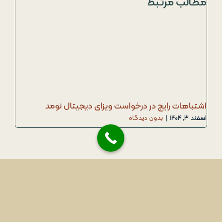
مطالب مرتبط
اشتباهات رایج در درخواست ویزای دیجیتال نومد
اسفند ۳, ۱۴۰۴
|
بدون دیدگاه