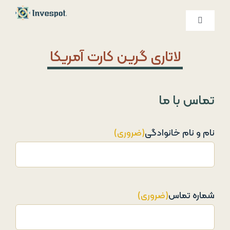
Ski
t
کنترلر
صفحه‌بندی
conten
خدمات ما
لاتاری گرین کارت آمریکا
درباره ما
تماس با ما
تماس با ما
نام و نام خانوادگی
(ضروری)
شماره تماس
(ضروری)