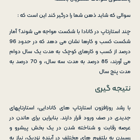
سوالی که شاید ذهن شما را درگیر کند این است که :
چند استارتاپ در کانادا با شکست مواجه می شوند؟ آمار
شکست کسب و کارها نشان می دهد که در حدود 96
درصد از کسب و کارهای کوچک به مدت یک سال دوام
می آورند، 85 درصد به مدت سه سال، و 70 درصد به
مدت پنج سال
نتیجه گیری
با رشد روزافزون استارتاپ های کانادایی، استارتاپهای
جدیدی در صف ورود قرار دارند. بنابراین برای ماندن در
عرصه رقابت و شناخته شدن در یک بخش پیشرو و
رسیدن به پلتفرم های مختلف در آینده نزدیک، نیاز به