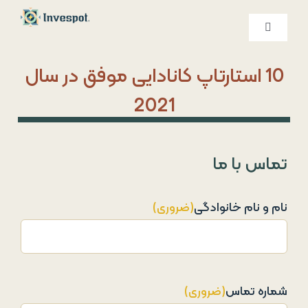
Ski
t
کنترلر
صفحه‌بندی
conten
خدمات ما
10 استارتاپ کانادایی موفق در سال
2021
درباره ما
تماس با ما
تماس با ما
نام و نام خانوادگی
(ضروری)
شماره تماس
(ضروری)