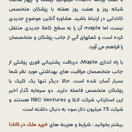
شبانه روز و هفت روز هفته با پزشکان متخصص
کانادایی در ارتباط باشید. مشاوره آنلاین موضوع جدیدی
نیست اما maple آن را به سطح کاملا جدیدی منتقل
کرده است و کمکهای آنی از جانب پزشکان و متخصصان
را فراهم می آورد.
با راه اندازی Maple، دریافت پشتیبانی فوری پزشکی از
جانب متخصصان مراقبت های بهداشتی مورد نظر شما
بسیار آسان شده است. حالا دیگر تنها یک کلیک با
پزشکان متخصص فاصله دارید. دو سرمایه گذار اخیر
این استارتاپ شرکت لابلا و RBC Ventures هستند و
شرکت 73 میلیون دلار سود به دنبال داشته است.
بیشتر بخوانید : شرایط و هزینه های
خرید ملک در کانادا