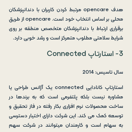
هدف opencare مرتبط کردن کاربران با دندانپزشکان
محلی بر اساس انتخاب خود است. opencare از طریق
برقراری ارتباط با دندانپزشکان متخصص منطقه بر روی
شرایط سلامتی مطلوب متمرکز است و رشد خوبی دارد.
3- استارتاپ Connected
سال تاسیس: 2014
استارتاپ کانادایی connected یک آژانس طراحی یا
مشاوره نیست بلکه پلتفرمی است که به برندها در
ساخت محصولات نرم افزاری بکار رفته در فاز تحقیق و
توسعه کمک می کند. این شرکت دارای اختیار دسترسی
به سهام است و کارمندان میتوانند در شرکت سهم