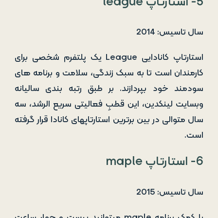
5- استارتاپ league
سال تاسیس: 2014
استارتاپ کانادایی League یک پلتفرم شخصی برای
کارمندان است تا به سبک زندگی، سلامت و برنامه های
سودمند خود بپردازند. بر طبق رتبه بندی سالیانه
وبسایت لینکدین، این قطبِ فعالیتی سریع الرشد، سه
سال متوالی در بین برترین استارتاپهای کانادا قرار گرفته
است.
6- استارتاپ maple
سال تاسیس: 2015
با کمک برنامه maple میتوانید بیست و چهار ساعت