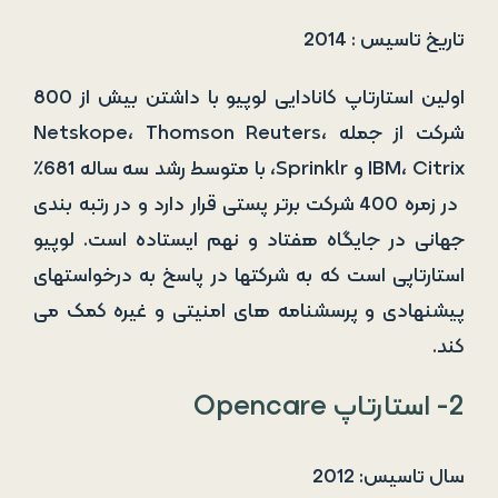
تاریخ تاسیس : 2014
اولین استارتاپ کانادایی لوپیو با داشتن بیش از 800
شرکت از جمله Netskope، Thomson Reuters،
IBM، Citrix و Sprinklr، با متوسط رشد سه ساله 681٪
در زمره 400 شرکت برتر پستی قرار دارد و در رتبه بندی
جهانی در جایگاه هفتاد و نهم ایستاده است. لوپیو
استارتاپی است که به شرکتها در پاسخ به درخواستهای
پیشنهادی و پرسشنامه های امنیتی و غیره کمک می
کند.
2- استارتاپ Opencare
سال تاسیس: 2012