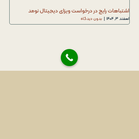
اشتباهات رایج در درخواست ویزای دیجیتال نومد
اسفند ۳, ۱۴۰۴
|
بدون دیدگاه