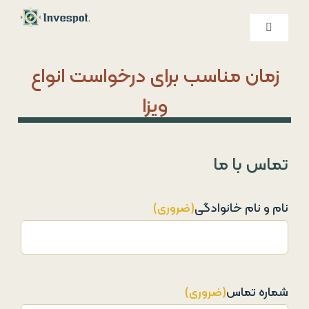
Ski
t
کنترلر
صفحه‌بندی
conten
خدمات ما
زمان مناسب برای درخواست انواع
ویزا
درباره ما
تماس با ما
تماس با ما
نام و نام خانوادگی
(ضروری)
شماره تماس
(ضروری)