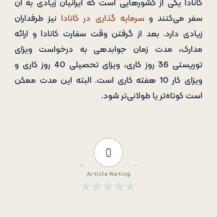
کانادا یکی از کشورهایی است که ایرانیان زیادی به آن
سفر می‌کنند و
سرمایه گذاری در کانادا
نیز طرفداران
زیادی دارد. بعد از گرفتن وقت سفارت کانادا و ارائه
مدارک، مدت زمان جوابدهی به درخواست ویزای
توریستی 36 روز کاری، ویزای تحصیلی 40 روز کاری و
ویزای کار 10 هفته کاری است. البته این مدت ممکن
است کوتاه‌تر یا طولانی‌تر شود.
0
Article Rating