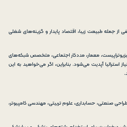
لفی از جمله طبیعت زیبا، اقتصاد پایدار و گزینه‌های شغلی
، فیزیوتراپیست، معمار، مددکار اجتماعی، متخصص شبکه‌های
 استرالیا آپدیت می‌شود. بنابراین، اگر می‌خواهید به این
.
، طراحی صنعتی، حسابداری، علوم تربیتی، مهندسی کامپیوتر،