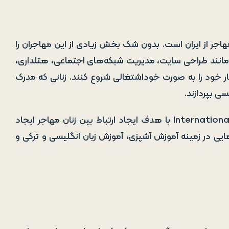
هاجر از ایران است. بدون شک بخش زیادی از این مهاجران را
یی مانند طراحی سایت، مدیریت شبکه‌های اجتماعی، هتلداری،
ود را به صورت خوداشتغالی شروع کنند. زنانی که مدرک
در ترکیه یک سازمان اجتماعی به نام International Women of Istanbul با هدف ایجاد ارتباط بین زنان مهاجر ایجاد
ایی در زمینه آموزش آشپزی، آموزش زبان انگلیسی و ترکی و