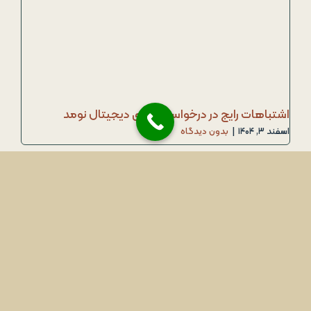
اشتباهات رایج در درخواست ویزای دیجیتال نومد
اسفند ۳, ۱۴۰۴
|
بدون دیدگاه