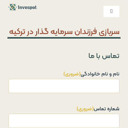
Ski
t
کنترلر
صفحه‌بندی
conten
خدمات ما
سربازی فرزندان سرمایه گذار در ترکیه
درباره ما
تماس با ما
تماس با ما
نام و نام خانوادگی
(ضروری)
شماره تماس
(ضروری)