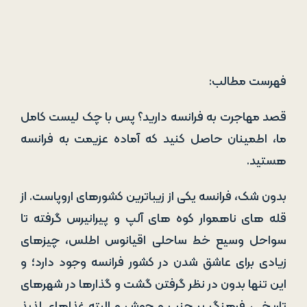
فهرست مطالب:
قصد مهاجرت به فرانسه دارید؟ پس با چک لیست کامل
ما، اطمینان حاصل کنید که آماده عزیمت به فرانسه
هستید.
بدون شک، فرانسه یکی از زیباترین کشورهای اروپاست. از
قله های ناهموار کوه های آلپ و پیرانیرس گرفته تا
سواحل وسیع خط ساحلی اقیانوس اطلس، چیزهای
زیادی برای عاشق شدن در کشور فرانسه وجود دارد؛ و
این تنها بدون در نظر گرفتن گشت و گذارها در شهرهای
تاریخی، فرهنگ پر جنب و جوش و البته غذاهای لذیذ