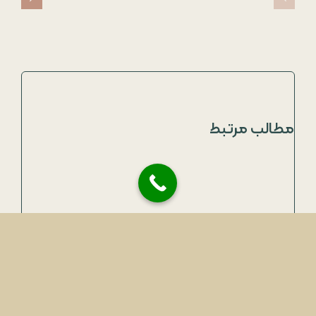
مطالب مرتبط
اشتباهات رایج در درخواست ویزای دیجیتال نومد
اسفند ۳, ۱۴۰۴
|
بدون دیدگاه