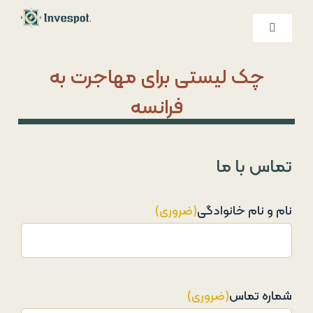
Ski
t
کنترلر
صفحه‌بندی
conten
خدمات ما
چک لیستی برای مهاجرت به
فرانسه
درباره ما
تماس با ما
تماس با ما
نام و نام خانوادگی
(ضروری)
شماره تماس
(ضروری)