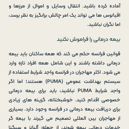
آماده کرده باشید. انتقال وسایل و اموال از مرزها و
اقیانوس ها می تواند یک امر چالش برانگیز به نظر برسد،
اما نگران نباشید.
بیمه درمانی را فراموش نکنید
قوانین فرانسه حکم می کند که همه ساکنان باید بیمه
درمانی داشته باشند و این شامل همه افراد تازه وارد
می شود. اکثر مهاجران در فرانسه واجد شرایط استفاده از
سیستم بهداشت عمومی (PUMA) هستند؛ اما اگر
واجد شرایط PUMA نباشید، باید برای بیمه درمانی
خصوصی اقدام کنید. خوشبختانه، گزینه های زیادی
برای دریافت بیمه درمانی در فرانسه وجود دارد. بسیاری
از مهاجران بین المللی تصمیم می گیرند با بیمه گر
خدمات درمانی بیمه شوند، از جمله: آلیانز و سیگنا