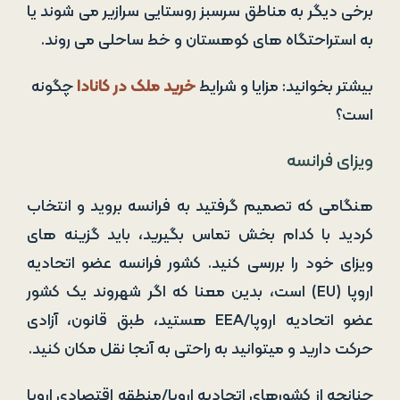
برخی دیگر به مناطق سرسبز روستایی سرازیر می شوند یا
به استراحتگاه های کوهستان و خط ساحلی می روند.
بیشتر بخوانید: مزایا و شرایط
خرید ملک در کانادا
چگونه
است؟
ویزای فرانسه
هنگامی که تصمیم گرفتید به فرانسه بروید و انتخاب
کردید با کدام بخش تماس بگیرید، باید گزینه های
ویزای خود را بررسی کنید. کشور فرانسه عضو اتحادیه
اروپا (EU) است، بدین معنا که اگر شهروند یک کشور
عضو اتحادیه اروپا/EEA هستید، طبق قانون، آزادی
حرکت دارید و میتوانید به راحتی به آنجا نقل مکان کنید.
چنانچه از کشورهای اتحادیه اروپا/منطقه اقتصادی اروپا