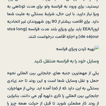
نیستید، برای ورود به فرانسه ولو برای مدت کوتاهی به
ویزا نیاز دارید. با این حال، شرایط بستگی به ملیت شما
دارد. برای اقامت بیشتر از 90 روز، شهروندان غیر اتحادیه
اروپا/EEA باید برای ویزای بلند مدت فرانسه (visa long
de séjour) و اجازه اقامت درخواست کنند.
وسایل خود را به فرانسه منتقل کنید
یکی از مهمترین جنبه های جابجایی بین المللی نحوه
حمل و نقل وسایل شما است و این روند تا حد زیادی
بستگی به این دارد که از کجا آمده اید. برخی از مهاجران،
جابجایی بین المللی را کاری دلهره آور می دانند، بنابراین
از روند کار مطمئن شوید تا قبل از حرکت همه چیز را