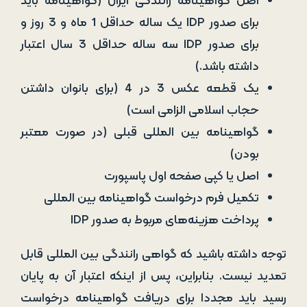
اصل گواهینامه رانندگی ایران (گواهینامه باید
برای صدور IDP یک ساله حداقل 1 ماه و 3 روز و
برای صدور IDP سه ساله حداقل 3 سال اعتبار
داشته باشد.)
یک قطعه عکس 3 در 4 (برای بانوان داشتن
حجاب اسلامی الزامی است)
گواهینامه بین المللی قبلی (در صورت معتبر
بودن)
اصل یا کپی صفحه اول پاسپورت
تکمیل فرم درخواست گواهینامه بین المللی
پرداخت هزینه‌های مربوط به صدور IDP
توجه داشته باشید که گواهی رانندگی بین المللی قابل
تمدید نیست. بنابراین، پس از اینکه اعتبار آن به پایان
رسید باید مجددا برای دریافت گواهینامه درخواست