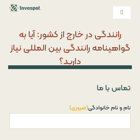
Ski
t
کنترلر
صفحه‌بندی
conten
خدمات ما
رانندگی در خارج از کشور: آیا به
گواهینامه رانندگی بین المللی نیاز
درباره ما
دارید؟
تماس با ما
تماس با ما
نام و نام خانوادگی
(ضروری)