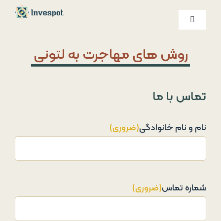
Ski
t
کنترلر
صفحه‌بندی
conten
خدمات ما
روش های مهاجرت به لتونی
درباره ما
تماس با ما
تماس با ما
نام و نام خانوادگی
(ضروری)
شماره تماس
(ضروری)