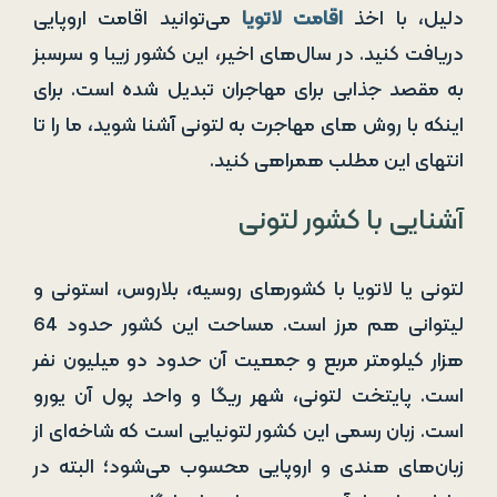
دلیل، با اخذ
اقامت لاتویا
می‌توانید اقامت اروپایی
دریافت کنید. در سال‌های اخیر، این کشور زیبا و سرسبز
به مقصد جذابی برای مهاجران تبدیل شده است. برای
اینکه با روش‌ های مهاجرت به لتونی آشنا شوید، ما را تا
انتهای این مطلب همراهی کنید.
آشنایی با کشور لتونی
لتونی یا لاتویا با کشورهای روسیه، بلاروس، استونی و
لیتوانی هم مرز است. مساحت این کشور حدود 64
هزار کیلومتر مربع و جمعیت آن حدود دو میلیون نفر
است. پایتخت لتونی، شهر ریگا و واحد پول آن یورو
است. زبان رسمی این کشور لتونیایی است که شاخه‌ای از
زبان‌های هندی و اروپایی محسوب می‌شود؛ البته در