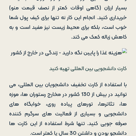
بسیار ارزان (گاهی اوقات کمتر از نصف قیمت منو)
خریداری کنید. انجام این کار نه تنها برای کیف پول شما
خوب است، بلکه برای محیط زیست نیز مفید است و به
کاهش زباله کمک می کند.
کارت دانشجویی بین المللی تهیه کنید
با استفاده از کارت تخفیف دانشجویان بین المللی، می
توانید در بیش از 130 کشور در مخارج رستوران ها، موزه
ها، تئاترها، تورهای پیاده روی، خوابگاه های
دانشجویی و بسیاری از فعالیت های سرگرم کننده
صرفه جویی کنید. تنها شرط استفاده از این کارت ها
دانشجو بودن و داشتن 30 سال یا کمتر است.