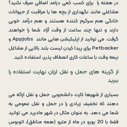
در هفته را برای کسب کمی درامد اضافی صرف نکنید؟
مشاغلی مانند نگهداری از بچه ها یا مراقبت از حیوانات
خانگی هم سرگرم کننده هستند و هم درآمد خوبی
دارند و تنها چند ساعت از وقت آزاد شما را خواهند
گرفت. می توانید از اپلیکیشن هایی مانند AppJobs و
Petbacker برای پیدا کردن لیست بلند بالایی از مشاغل
نیمه وقت با ساعات کاری انعطاف پذیر، استفاده کنید.
از گزینه های حمل و نقل ارزان نهایت استفاده را
ببرید
بسیاری از شهرها کارت دانشجویی حمل و نقل ارائه می
دهند که تخفیف زیادی را در حمل و نقل عمومی به
شما می دهد. به عنوان مثال در شهر مادرید می توانید
فقط با 20 یورو در ماه از مترو (همه مناطق)، اتوبوس