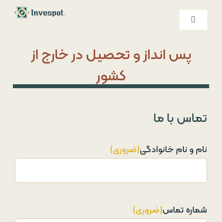
Ski
t
کنترلر
صفحه‌بندی
conten
خدمات ما
پس انداز و تحصیل در خارج از
کشور
درباره ما
تماس با ما
تماس با ما
نام و نام خانوادگی
(ضروری)
شماره تماس
(ضروری)