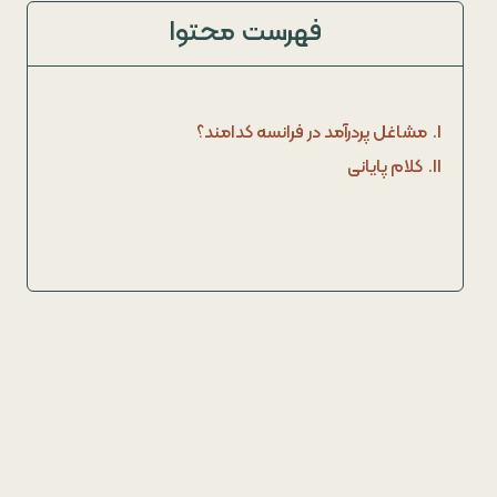
فهرست محتوا
I.
مشاغل پردرآمد در فرانسه کدامند؟
II.
کلام پایانی