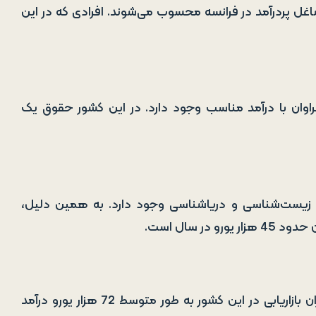
امپیوتر، علوم داده و فناوری اطلاعات (IT) جز مشاغل پردرآمد در فرانسه محسوب می‌شوند. افرادی که در این
فراوان با درآمد مناسب وجود دارد. در این کشور حقوق یک
، زیست‌شناسی و دریاشناسی وجود دارد. به همین دلیل،
 سال است.
بازاریابی، یک رشته‌های پرطرفدار و پرکاربرد به شمار می‌رود. مدیران بازاریابی در این کشور به طور متوسط 72 هزار یورو درآمد