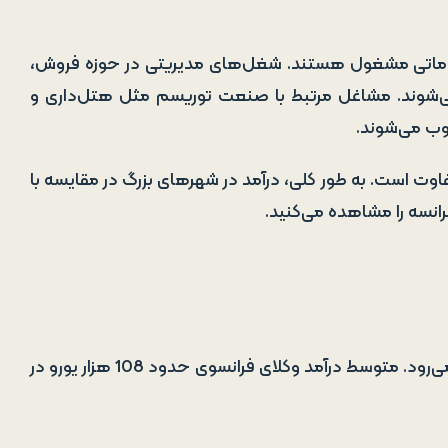
 خدماتی مشغول هستند. شغل‌های مدیریتی در حوزه فروش،
‌شوند. مشاغل مرتبط با صنعت توریسم مثل هتل‌داری و
وب می‌شوند.
وت است. به طور کلی، درآمد در شهرهای بزرگ در مقایسه با
انسه را مشاهده می‌کنید.
فرانسه در زمینه امور قانونی و حقوقی یک کشور پیشرو به شمار می‌رود. متوسط درآمد وکلای فرانسوی حدود 108 هزار یورو در