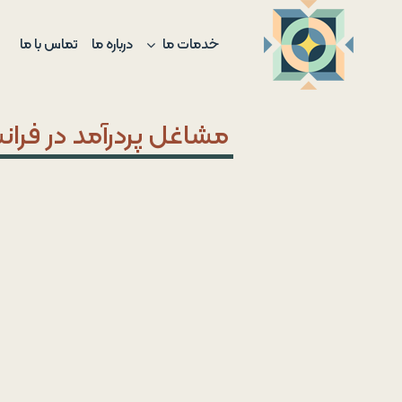
Ski
t
خدمات ما
درباره ما
تماس با ما
conten
مشاغل پردرآمد در فران