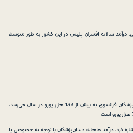
ی. درآمد سالانه افسران پلیس در این کشور به طور متوسط
پزشکی، یکی از مشاغل پردرآمد در فرانسه است. متوسط درآمد پزشکان فرانسوی به بیش از 133 هزار یورو در سال می‌رسد.
شاره کرد. درآمد ماهانه دندان‌پزشکان با توجه به خصوصی یا