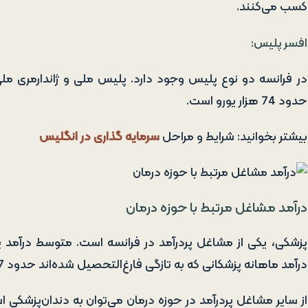
کسب می‌کنند.
افسر پلیس:
در فرانسه دو نوع پلیس وجود دارد. پلیس ملی و ژاندارمری مل
حدود 74 هزار یورو است.
بیشتر بخوانید: شرایط و مراحل
سرمایه گذاری در انگلیس
درآمد مشاغل مرتبط با حوزه درمان
درآمد ماهانه پزشکانی که به تازگی فارغ‌التحصیل شده‌اند حدود 7 هزار یورو است.
از سایر مشاغل پردرآمد در حوزه درمان می‌توان به دندان‌پزشکی ا