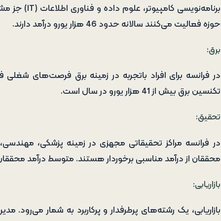
برنامه‌نویسی ک
حوزه فعالیت می‌کنند سالانه حدود 46 هزار یورو درآمد دارند.
برق:
در فرانسه برای افراد باتجربه در زمینه برق فرصت‌های شغلی 
تکنسین برق بیش از 41 هزار یورو در سال است.
تحقیق:
در فرانسه مراکز تحقیقاتی مجهزی در زمینه پزشکی، مهندسی
محققان از درآمد مناسبی برخوردار هستند. متوسط درآمد محققان حدود 45 هزار یورو در
بازاریابی: