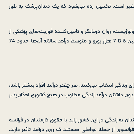
 میزان تجربه بین 8 تا 15 هزار یورو متغیر است. تخمین زده می‌شود که یک دندان‌پزشک به طور
یولوژیست، روان درمانگر و تامین‌کننده فوریت‌های پزشکی از
حقوق مناسبی برخوردار هستند. میزان درآمد ماهانه این افراد بین 3 تا 7 هزار یورو و متوسط درآمد سالانه آن‌ها حدود 74
رای زندگی انتخاب می‌کنند. هر چقدر درآمد افراد بیشتر باشد،
بدون داشتن درآمد زندگی مطلوب در هیچ کشوری امکان‌پذیر
دان به زندگی در این کشور باید با حقوق کارمندان در فرانسه
انسوی از جمله عواملی هستند که روی درآمد تاثیر دارند.