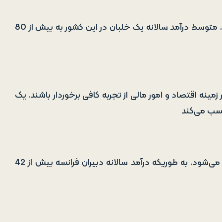
فرانسه، یکی از کشورهای پیشرفته جهان در صنعت هوایی است. متوسط درآمد سالانه یک خلبان در این کشور به بیش از 80
زمینه اقتصاد و امور مالی از تجربه کافی برخوردار باشند. یک
در این کشور برای شغل دبیری حقوق قابل‌توجهی در نظر گرفته می‌شود. به طوریکه درآمد سالانه دبیران فرانسه بیش از 42