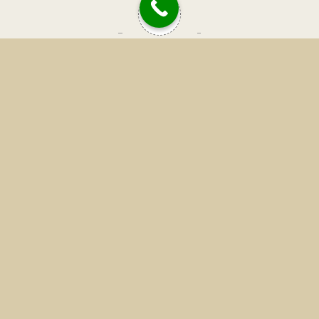
0
Article Rating
وارد شدن
اشتراک در
COMMENTS
0