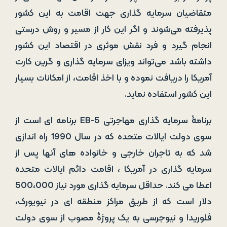
متقاضیان سرمایه ‌گذاری جهت اقامت به این کشور
پذیرفته می‌شوند و اگر این کار از مسیر و روش درستی
انجام گیرد و فرد نقش موثری در اقتصاد این کشور
داشته باشد می‌تواند ویزای سرمایه‌ گذاری و گرین‌ کارت
آمریکا را دریافت نموده و با اخذ اقامت، از امکانات بسیار
این کشور استفاده نماید.
برنامۀ سرمایه ­گذاری مهاجرتی EB-5 برنامه ای است از
سوی دولت ایالات متحده که در سال 1990 راه­ اندازی
شد که به تاجران خارجی و خانواده ­های آنها پس از
سرمایه ­گذاری در آمریکا ، اقامت دائم ایالات متحده
اعطا می کند. حداقل سرمایه­ گذاری مورد نیاز 500،000
دلار است که از طریق مراکز منطقه­ ای در نیویورک،
فلوریدا و نیوجرسی به یک پروژۀ مصوب از سوی دولت