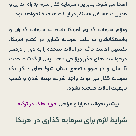
اهدا می­ شود. بنابراین، سرمایه گذار ملزم به راه­ اندازی و
مدیریت مشاغل مستقر در ایالات متحده نخواهد بود.
ویزای سرمایه گذاری آمریکا eb5 به سرمایه ­گذاران و
وابستگان­شان به علت سرمایه گذاری در کشور آمریکا،
تضمین اقامت دائم در ایالات متحده را به دور از دردسر
درخواست­ های مکرر ویزا می­ دهد. پس از گذشت مدت
5 سال و در صورت تحقق پیش ­شرط­ های دیگر، یک
سرمایه­ گذار می­ تواند واجد شرایط تبعه­ شدن و کسب
تابعیت ایالات متحده بشود.
بیشتر بخوانید: مزایا و مراحل
خرید ملک در ترکیه
شرایط لازم برای سرمایه گذاری در آمریکا