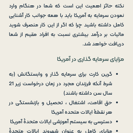
نکته حائز اهمیت این است که شما در هنگام وارد
نمودن سرمایه به آمریکا باید با همه جوانب کار آشنایی
کامل داشته باشید چرا که اگر از این کار منصرف شوید
مالیات بر درآمد بیشتری نسبت به افراد مقیم از شما
دریافت خواهد شد.
مزایای سرمایه گذاری در آمریکا
گرین کارت برای سرمایه گذار و وابستگانش (به
شرط آنکه فرزندان مجرد در زمان درخواست زیر 21
سال سن داشته باشند)
حق اقامت، اشتغال ، تحصیل و بازنشستگی در
هر نقطۀ ایالات متحده آمریکا
دسترسی به سیستم آموزشی ایالات متحدۀ آمریکا
مزایای کامل به عنوان شهروند ایالات متحدۀ