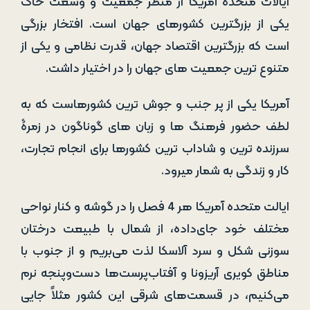
ایالات متحدۀ آمریکا از منظر جمعیت و وسعت خاک
یکی از بزرگ­ترین کشورهای جهان است. افتخار بزرگی
است که بزرگ­ترین اقتصاد جهان، قدرت نظامی و یکی از
متنوع ترین جمعیت­ های جهان را در اختیار داشت.
آمریکا یکی از پر جنب و جوش­ ترین کشورهاست که به
لطف حضور فرهنگ­ ها و زبان ­های گوناگون در زمرۀ
سرزنده ­ترین و شاداب­ ترین کشورها برای انجام تجارت،
کار و زندگی به شمار می­رود.
ایالت متحده آمریکا هر 4 فصل را در گوشه و کنار نواحی
مختلف خود جای‌داده، از شمال با طبیعت درختان
سوزنی شکل و سرد آلاسکا لذت می‌بریم و از جنوب با
مناطق کویری آریزونا و آفتاب‌پرست‌ها دست‌وپنجه نرم
می‌کنیم، در قسمت‌های شرقی این کشور مثلاً جایی