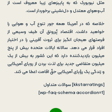
مثل نیویورک که به پاییزهای زیبا معروف است از
آب‌وهوای معتدل و دل‌نشینی برخوردار است.
خلاصه که در آمریکا همه جور تنوع آب و هوایی را
خواهید داشت. اقتصاد پُررونق آن طیف وسیعی از
فرصت­های هیجان انگیز برای ثروت ­آفرینی را در اختیار
افراد قرار می ­دهد. سالانه ایالات متحده بیش از پنج
میلیون بازدیدکننده دارد که این کشور به بیش از یک
میلیون متقاضی جدید برای لذت بردن از رویای آمریکایی
و زندگی یک رؤیای آمریکایی حقّ اقامت اعطا می ­کند.
[kkstarratings] سوالات متداول
[wp-faq-schema accordion=1]