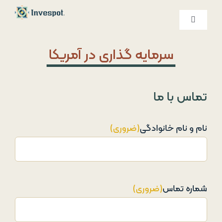
Ski
t
کنترلر
صفحه‌بندی
conten
خدمات ما
سرمایه گذاری در آمریکا
درباره ما
تماس با ما
تماس با ما
نام و نام خانوادگی
(ضروری)
شماره تماس
(ضروری)