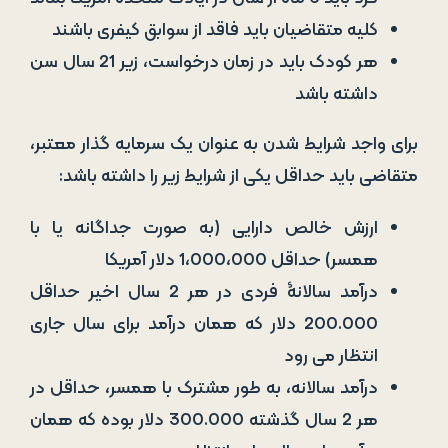
کلیه متقاضیان باید فاقد از سوابق کیفری باشند
هر کودک باید در زمان درخواست، زیر 21 سال سن
داشته باشد
برای واجد شرایط شدن به عنوان یک سرمایه­ گذار معتبر،
متقاضی باید حداقل یکی از شرایط زیر را داشته باشد:
ارزش خالص دارایی (به صورت جداگانه یا با
همسر) حداقل 1،000،000 دلار آمریکا
درآمد سالانۀ فردی در هر 2 سال اخیر حداقل
200.000 دلار که همان درآمد برای سال جاری
انتظار می رود
درآمد سالانه، به طور مشترک با همسر، حداقل در
هر 2 سال گذشته 300.000 دلار بوده که همان