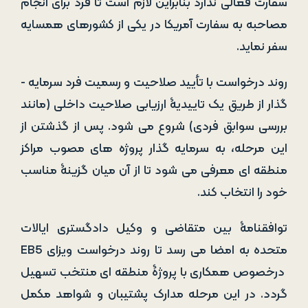
سفارت فعالی ندارد بنابراین لازم است تا فرد برای انجام
مصاحبه به سفارت آمریکا در یکی از کشورهای همسایه
سفر نماید.
روند درخواست با تأیید صلاحیت و رسمیت فرد سرمایه ­
گذار از طریق یک تاییدیۀ ارزیابی صلاحیت داخلی (مانند
بررسی سوابق فردی) شروع می­ شود. پس از گذشتن از
این مرحله، به سرمایه گذار پروژه­ های مصوب مراکز
منطقه­ ای معرفی می­ شود تا از آن میان گزینۀ مناسب
خود را انتخاب کند.
توافقنامۀ بین متقاضی و وکیل دادگستری ایالات
متحده به امضا می­ رسد تا روند درخواست ویزای EB5
درخصوص همکاری با پروژۀ منطقه ای منتخب تسهیل
گردد. در این مرحله مدارک پشتیبان و شواهد مکمل