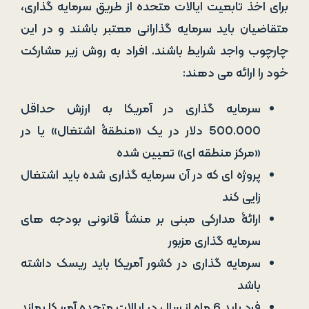
برای اخذ تابعیت ایالات متحده از طریق سرمایه ­گذاری،
متقاضیان باید سرمایه گذارانی معتبر باشند و در این
چارچوب واجد شرایط باشند. افراد به روش زیر مشارکت
خود را ارائه می ­دهند:
سرمایه گذاری در آمریکا به ارزش حداقل
500.000 دلار در یک «منطقۀ اشتغال» یا در
«مرکز منطقه ای» تعیین شده
پروژه ای که در آن سرمایه گذاری شده باید اشتغال
زایی کند
ارائۀ مدارکی مبنی بر منشأ قانونی بودجه های
سرمایه گذاری مزبور
سرمایه گذاری در کشور آمریکا باید ریسک داشته
باشد
فرد باید 6 ماه از سال در ایالات متحده آمریکا بماند