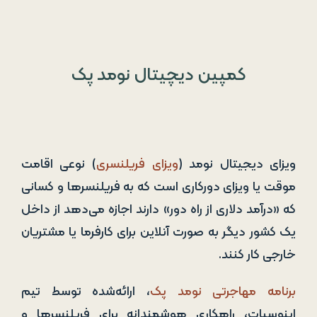
کمپین دیچیتال نومد پک
ویزای دیجیتال نومد (
ویزای فریلنسری
) نوعی اقامت
موقت یا ویزای دورکاری است که به فریلنسرها و کسانی
که «درآمد دلاری از راه دور» دارند اجازه می‌دهد از داخل
یک کشور دیگر به صورت آنلاین برای کارفرما یا مشتریان
خارجی کار کنند.
برنامه مهاجرتی نومد پک
، ارائه‌شده توسط تیم
اینوسپات، راهکاری هوشمندانه برای فریلنسرها و