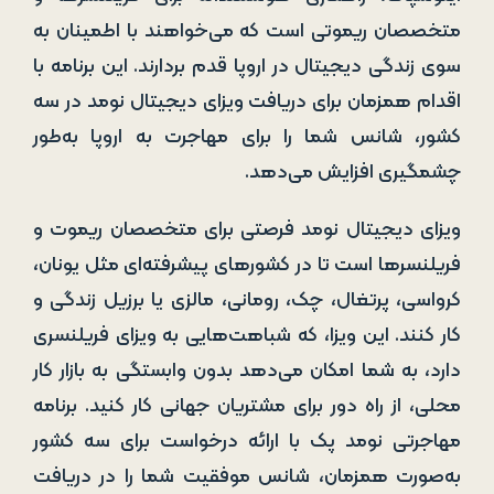
متخصصان ریموتی است که می‌خواهند با اطمینان به
سوی زندگی دیجیتال در اروپا قدم بردارند. این برنامه با
اقدام همزمان برای دریافت ویزای دیجیتال نومد در سه
کشور، شانس شما را برای مهاجرت به اروپا به‌طور
چشمگیری افزایش می‌دهد.
ویزای دیجیتال نومد فرصتی برای متخصصان ریموت و
فریلنسرها است تا در کشورهای پیشرفته‌ای مثل یونان،
کرواسی، پرتغال، چک، رومانی، مالزی یا برزیل زندگی و
کار کنند. این ویزا، که شباهت‌هایی به ویزای فریلنسری
دارد، به شما امکان می‌دهد بدون وابستگی به بازار کار
محلی، از راه دور برای مشتریان جهانی کار کنید. برنامه
مهاجرتی نومد پک با ارائه درخواست برای سه کشور
به‌صورت همزمان، شانس موفقیت شما را در دریافت