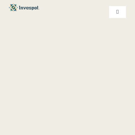
Ski
t
کنترلر
صفحه‌بندی
conten
خدمات ما
درباره ما
تماس با ما