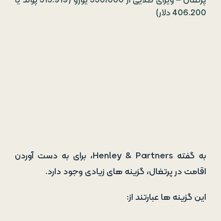
به گفته Henley & Partners، برای به دست آوردن
اقامت در پرتغال، گزینه­ های زیادی وجود دارد.
این گزینه­ ها عبارتند از:
انتقال سرمایه
انتقال حداقل 1 میلیون یورو به حساب بانکی
پرتغال یا گزینۀ سرمایه گذاری تاییدشده، یا