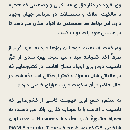
وی افزود در کنار مزایای مسافرتی و وضعیتی که همراه
با مالکیت املاک و مستغلات در سرتاسر جهان وجود
دارد، این برنامه ­ها همچنین به افراد امکان می­ دهد تا
بار مالیاتی خود را مدیریت کنند.
وی گفت: «تابعیت دوم این­ روزها دارد به امری فراتر از
صرفاً اخذ گذرنامه مبدل می­ شود. بهره ­مندی از حقّ
تابعیت دوم برای ایجاد محلّ اقامت در کشورهایی که
بار مالیاتی­ شان به مراتب کمتر از مکانی است که شما در
حال حاضر در آن سکونت دارید، مزایای خاصی دارد.»
به منظور جمع ­آوری فهرست کاملی از کشورهایی که
تابعیت یا اقامت را با سرمایه­ گذاری ارائه می­ دهند، به
همراه مشاورۀ کاتز، Business Insider با جدیدترین
شاخص CBI که توسط مجلۀ PWM Financial Times