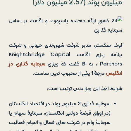
میلیون پوند (2.57 میلیون دلار)
لوک هگستر، مدیر شرکت شهروندی جهانی و شرکت
برنامه ­ریزی اقامت Knightsbridge Capital
Partners ، به BI گفت که ویزای
سرمایه ­گذاری در
انگلیس
درجۀ 1 یکی از محبوب ­ترین­ هاست.
شرایط اخذ این ویزا بدین ترتیب است:
سرمایه گذاری 2 میلیون پوند در اقتصاد انگلستان
(در اوراق قرضۀ دولتی انگلستان، سرمایۀ سهام یا
سرمایۀ وام در شرکت های فعال و انجام فعالیت