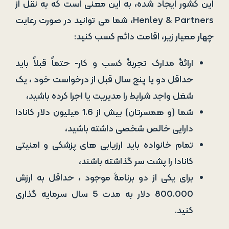
حداقل دو یا پنج سال قبل از درخواست خود ، یک
شغل واجد شرایط را مدیریت یا اجرا کرده باشید،
شما (و همسرتان) بیش از 1.6 میلیون دلار کانادا
دارایی خالص شخصی داشته باشید،
تمام خانواده باید ارزیابی های پزشکی و امنیتی
کانادا را پشت سر گذاشته باشند،
برای یکی از دو برنامۀ موجود ، حداقل به ارزش
800.000 دلار به مدت 5 سال سرمایه گذاری
کنید.
برنامه سرمایه گذاری مهاجرتی فدرال
این برنامه از وقتی سقف سرانۀ آن در سال 2011 پُر
شد، بسته شده است.