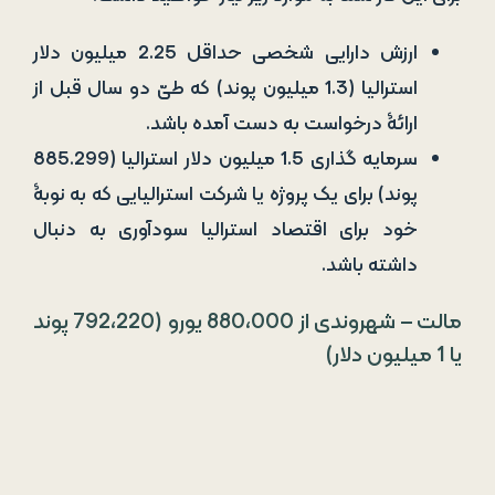
ارزش دارایی شخصی حداقل 2.25 میلیون دلار
استرالیا (1.3 میلیون پوند) که طیّ دو سال قبل از
ارائۀ درخواست به دست آمده باشد.
سرمایه گذاری 1.5 میلیون دلار استرالیا (885.299
پوند) برای یک پروژه یا شرکت استرالیایی که به نوبۀ
خود برای اقتصاد استرالیا سودآوری به دنبال
داشته باشد.
مالت – شهروندی از 880،000 یورو (792،220 پوند
یا 1 میلیون دلار)