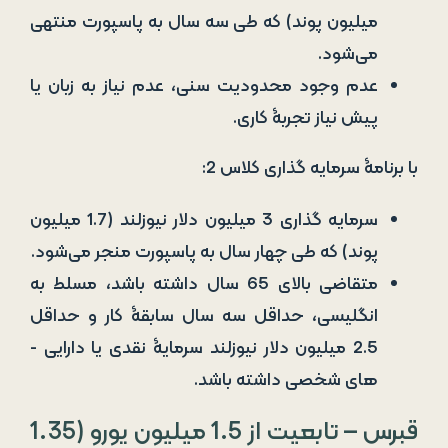
میلیون پوند) که طی سه سال به پاسپورت منتهی
می‌شود.
عدم وجود محدودیت سنی، عدم نیاز به زبان یا
پیش ­نیاز تجربۀ کاری.
با برنامۀ سرمایه گذاری کلاس 2:
سرمایه گذاری 3 میلیون دلار نیوزلند (1.7 میلیون
پوند) که طی چهار سال به پاسپورت منجر می‌شود.
متقاضی بالای 65 سال داشته باشد، مسلط به
انگلیسی، حداقل سه سال سابقۀ کار و حداقل
2.5 میلیون دلار نیوزلند سرمایۀ نقدی یا دارایی ­
های شخصی داشته باشد.
قبرس – تابعیت از 1.5 میلیون یورو (1.35