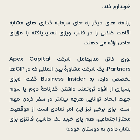
خریداری کند.
برنامه ­های دیگر به جای سرمایه ­گذاری های مشابه
اقامت طلایی را در قالب ویزای تمدیدیافته با مزایای
خاص ارائه می­ دهند.
نوری کاتز، مدیرعامل شرکت Apex Capital
Partners، یک شرکت مشاورۀ بین­ المللی که در CIPها
تخصص دارد، به Business Insider گفت: «برای
بسیاری از افراد ثروتمند داشتن گذرنامۀ دوم یا سوم
جهت ایجاد توانایی هرچه بیشتر در سفر کردن مهم
است. برای برخی نیز این امر نمادی است از موقعیت
ممتاز اجتماعی، هم پای خرید یک ماشین فانتزی برای
نشان دادن به دوستان خود.»