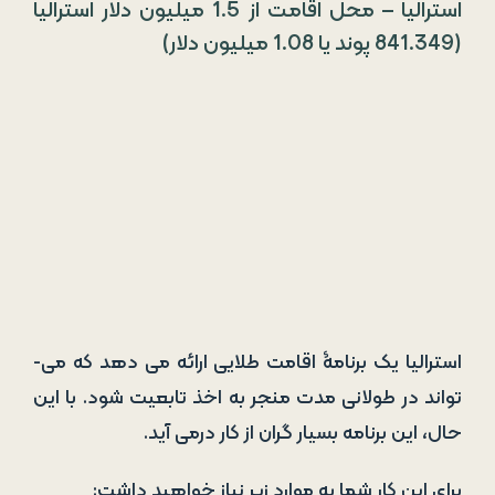
استرالیا – محل اقامت از 1.5 میلیون دلار استرالیا
(841.349 پوند یا 1.08 میلیون دلار)
استرالیا یک برنامۀ اقامت طلایی ارائه می دهد که می­
تواند در طولانی مدت منجر به اخذ تابعیت شود. با این
حال، این برنامه بسیار گران از کار درمی­ آید.
برای این کار شما به موارد زیر نیاز خواهید داشت: