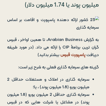
میلیون پوند یا 1.74 میلیون دلار)
به گزارش Arabian Business، تا همین اواخر ، قبرس
گران­ ترین برنامۀ CIP را ارائه می­ داد. (در مورد طریقه
دریافت
پاسپورت قبرس
بیشتر بدانید)
گزینه­ های سرمایه ­گذاری فعلی به شرح زیر است:
سرمایه گذاری در املاک و مستغلات حداقل 2
میلیون یورو (1.8 میلیون پوند) ، یا؛
سرمایه گذاری حداقل 2 میلیون یورو (1.8 میلیون
پوند) در مشاغل یا شرکت هایی که در قبرس