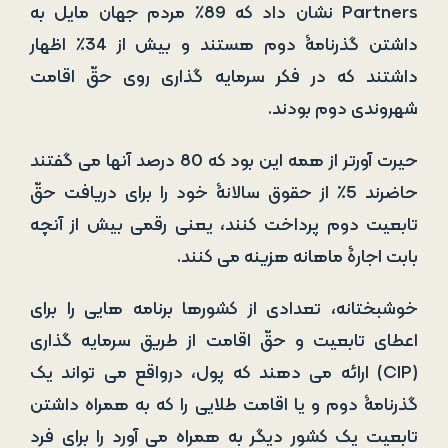
Partners نشان داد که 89٪ مردم جهان مایل به
داشتن گذرنامۀ دوم هستند و بیش از 34٪ اظهار
داشتند که در فکر سرمایه­ گذاری روی حقّ اقامت
شهروندی دوم بودند.
حیرت­ آورتر از همه این بود که 80 درصد آنها می­ گفتند
حاضرند 5٪ از حقوق سالانۀ خود را برای دریافت حقّ
تابعیت دوم پرداخت کنند، یعنی رقمی بیش از آنچه
بابت اجارۀ ماهانه هزینه می­ کنند.
خوشبختانه، تعدادی از کشورها برنامه هایی را برای
اعطای تابعیت و حقّ اقامت از طریق سرمایه­ گذاری
(CIP) ارائه می دهند که پول، درواقع می­ تواند یک
گذرنامۀ دوم و یا اقامت طلایی را که به همراه داشتن
تابعیت یک کشور دیگر به همراه می­ آورد را برای فرد