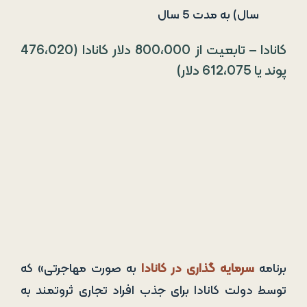
برنامه
سرمایه ­گذاری در کانادا
به صورت مهاجرتی» که
توسط دولت کانادا برای جذب افراد تجاری ثروتمند به
این کشور ایجاد شده، به این معنی است که به نقل از
Henley & Partners، شما می توانید در صورت رعایت
چهار معیار زیر، اقامت دائم کسب کنید:
ارائۀ مدارک تجربۀ کسب و کار- حتماً قبلاً باید