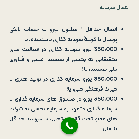
350،000 یورو سرمایه گذاری در فعالیت های
تحقیقاتی که بخشی از سیستم علمی و فناوری
ملی هستند، یا ؛
350،000 یورو سرمایه گذاری در تولید هنری یا
میراث فرهنگی ملی، یا؛
350،000 یورو در صندوق های سرمایه گذاری یا
سرمایه گذاری متعهد به سرمایه بخشی به شرکت
های عضو تحت قانون پرتغال، با سررسید حداقل
5 سال.
خرید املاک
خرید املاک و مستغلات حداقل به ارزش
500.000 یورو یا