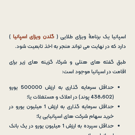
دارد که در نهایت می­ تواند منجر به اخذ تابعیت شود.
طبق گفته های هنلی و شرکا، گزینه­ های زیر برای
اقامت در اسپانیا موجود است:
حداقل سرمایه گذاری به ارزش 500000 یورو
(438،602 پوند) در املاک و مستغلات یا؛
حداقل سرمایه گذاری به ارزش 1 میلیون یورو در
خرید سهام شرکت های اسپانیایی یا؛
حداقل سپرده به ارزش 1 میلیون یورو در یک بانک
اسپانیایی یا؛
حداقل سرمایه گذاری به ارزش 2 میلیون یورو در
اوراق قرضۀ دولتی.
متقاضی پس از پنج سال می تواند برای اقامت
دائم درخواست بدهد.