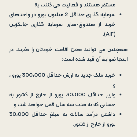
مستقر هستند و فعالیت می کنند، یا؛
سرمایه گذاری حداقل 2 میلیون یورو در واحدهای
خرید از صندوق-های سرمایه گذاری جایگزین
(AIF).
همچنین می ­توانید محلّ اقامت خودتان را بخرید. در
اینجا ضوابط آن قید شده است:
خرید ملک جدید به ارزش حداقل 300،000 یورو ،
و
واریز حداقل 30،000 یورو از خارج از کشور به
حسابی که به مدت سه سال قفل خواهد شد، و
داشتن درآمد سالانه به مبلغ حداقل 30،000
یورو از خارج از کشور.