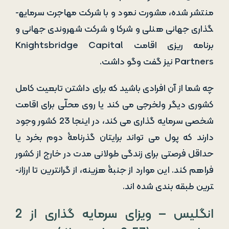
منتشر شده، مشورت نمود و با شرکت مهاجرت سرمایه­
گذاری جهانی هنلی و شرکا و شرکت شهروندی جهانی و
برنامه­ ریزی اقامت Knightsbridge Capital
Partners نیز گفت ­وگو داشت.
چه شما از آن افرادی باشید که برای داشتن تابعیت کامل
کشوری دیگر ولخرجی می­ کند یا روی محلّی برای اقامت
شخصی سرمایه­ گذاری می­ کند، در اینجا 23 کشور وجود
دارند که پول می­ تواند برای­تان گذرنامۀ دوم بخرد یا
حداقل فرصتی برای زندگی طولانی­ مدت در خارج از کشور
فراهم کند. این موارد از جنبۀ هزینه، از گران­ترین تا ارزان­
ترین طبقه­ بندی شده ­اند.
انگلیس – ویزای سرمایه گذاری از 2