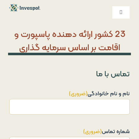
Ski
t
کنترلر
صفحه‌بندی
conten
خدمات ما
23 کشور ارائه دهنده پاسپورت و
اقامت بر اساس سرمایه گذاری
درباره ما
تماس با ما
تماس با ما
نام و نام خانوادگی
(ضروری)
شماره تماس
(ضروری)