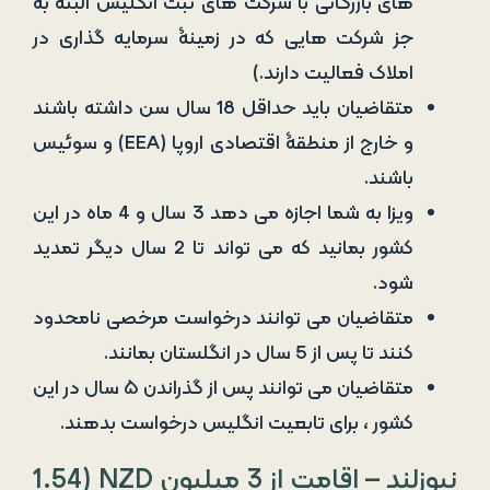
های بازرگانی با شرکت های ثبت انگلیس البته به
جز شرکت هایی که در زمینۀ سرمایه گذاری در
املاک فعالیت دارند.)
متقاضیان باید حداقل 18 سال سن داشته باشند
و خارج از منطقۀ اقتصادی اروپا (EEA) و سوئیس
باشند.
ویزا به شما اجازه می دهد 3 سال و 4 ماه در این
کشور بمانید که می تواند تا 2 سال دیگر تمدید
شود.
متقاضیان می توانند درخواست مرخصی نامحدود
کنند تا پس از 5 سال در انگلستان بمانند.
متقاضیان می توانند پس از گذراندن ۵ سال در این
کشور ، برای تابعیت انگلیس درخواست بدهند.
نیوزلند – اقامت از 3 میلیون NZD (1.54