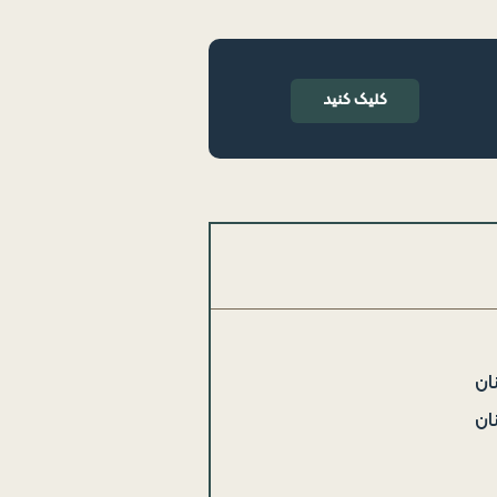
کلیک کنید
ان
ان