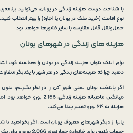
با شناخت درست هزینه زندگی در یونان، می‌توانید برنامه‌
نوع اقامت (خرید ملک در یونان یا اجاره) را بهتر انتخاب کن
حمل‌ونقل قابل مقایسه با سایر کشورها خواهد بود
هزینه‌ های زندگی در شهر‌های یونان
برای اینکه بتوان هزینه زندگی در یونان را محاسبه کرد، ابت
دهید چرا که هزینه‌های زندگی در هر شهر با یکدیگر متفاو
اگر پایتخت یونان یعنی شهر آتن را در نظر بگیریم، بدون د
میانگین ماهیانه هزینه زندگی، 
هزینه به ۶۱۹ یورو تغییر پیدا می‌کند.
پاترا از دیگر شهر‌های معروف یونان است. اگر بخواهید با ش
حساب کنیم، برای خانواده چهار نفره، 2.066 یورو و برای یک فرد مجرد ۶۰۹ یوور خواهد بود.