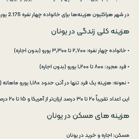
در شهر هراکلیون هزینه‌ها برای خانواده چهار نفره 2.175 یورو و برای فرد مجرد ۶۱۱ یورو می‌باشد.
هزینه کلی زندگی در یونان
• خانواده چهار نفره: ۲٬۷۰۰ تا ۳٬۳۰۰ یورو (بدون اجاره)
• فرد مجرد: ۸۰۰ تا ۱٬۲۰۰ یورو (بدون اجاره)
• نمونه: هزینه یک فرد تنها در آتن حدود ۱٬۱۸۰ یورو ماهانه (با اجاره بیرون مرکز شهر)
این اعداد تقریباً ۲۰ تا ۳۰ درصد ارزان‌تر از آمریکا و ۱۵ تا ۲۰ درصد ارزان‌تر از بریتانیا هستند.
هزینه‌ های مسکن در یونان
مسکن: اجاره و خرید در یونان