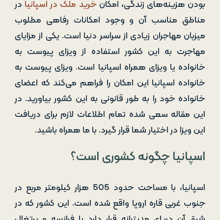
بودن هزینه‌های زندگی، امکان
خرید ملک در اسپانیا
در
مناطق مناسب آن و وجود امکانات رفاهی مطلوب
میزبان مهاجران زیادی از سراسر دنیا است. یکی از مزایای
مهاجرت به این کشور استفاده از ویزای پیوست به
خانواده یا ویزای همراه اسپانیا است. ویزای پیوست به
خانواده اسپانیا این امکان را فراهم می‌کند که اعضای
خانواده خود را به طور قانونی به این کشور بیاورید. در
این مقاله سعی شده تمام اطلاعات لازم برای دریافت
این ویزا در اختیار شما قرار گیرد. با ما همراه باشید.
اسپانیا چگونه کشوری است؟
اسپانیا، با مساحت حدود 505 هزار کیلومتر مربع در
جنوب غربی قاره اروپا واقع شده است. این کشور که در
شرق آن دریای مدیترانه قرار دارد با فرانسه و پرتغال