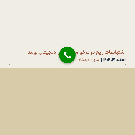
اشتباهات رایج در درخواست ویزای دیجیتال نومد
اسفند ۳, ۱۴۰۴
|
بدون دیدگاه