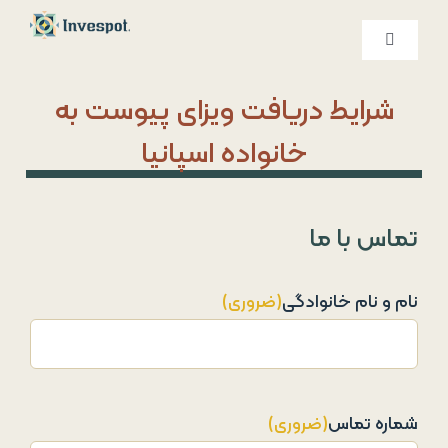
Ski
t
کنترلر
صفحه‌بندی
conten
خدمات ما
شرایط دریافت ویزای پیوست به
خانواده اسپانیا
درباره ما
تماس با ما
تماس با ما
نام و نام خانوادگی
(ضروری)
شماره تماس
(ضروری)