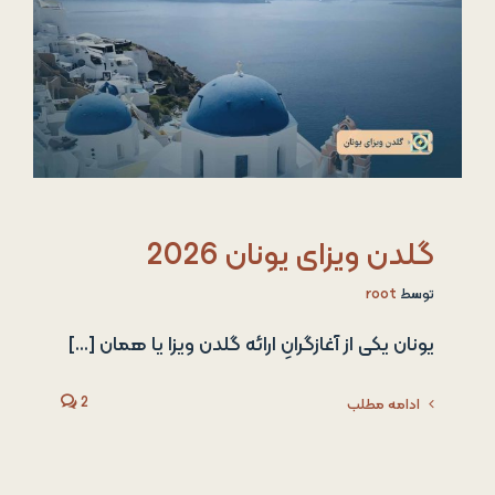
گلدن ویزای یونان 2026
توسط
root
یونان یکی از آغازگرانِ ارائه گلدن ویزا یا همان [...]
2
ادامه مطلب