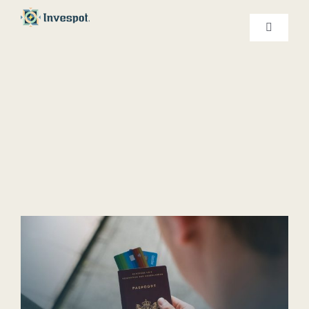
Ski
t
کنترلر
صفحه‌بندی
conten
خدمات ما
درباره ما
تماس با ما