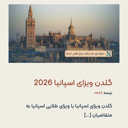
گلدن ویزای اسپانیا 2026
توسط
root
گلدن ویزای اسپانیا یا ویزای طلایی اسپانیا به
متقاضیان [...]