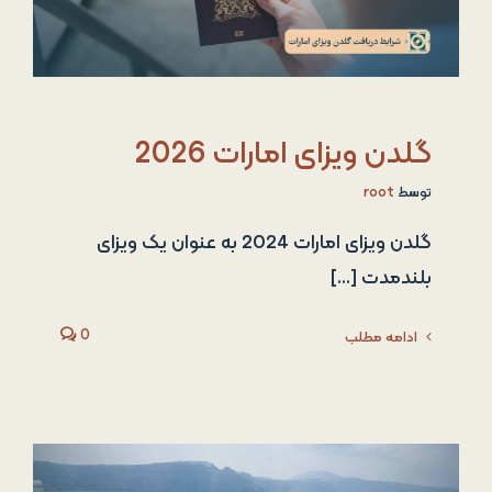
گلدن ویزای امارات 2026
توسط
root
گلدن ویزای امارات 2024 به عنوان یک ویزای
بلندمدت [...]
0
ادامه مطلب