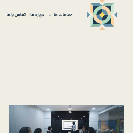
Ski
t
خدمات ما
درباره ما
تماس با ما
conten