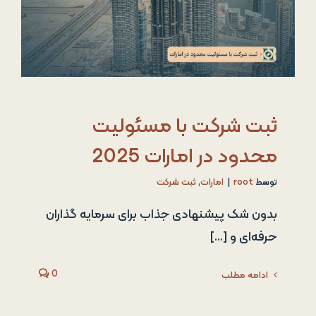
ثبت شرکت با مسئولیت
محدود در امارات 2025
توسط
root
|
امارات
,
ثبت شرکت
بدون شک پیشنهادی جذاب برای سرمایه گذاران
حرفه‌ای و [...]
0
ادامه مطلب