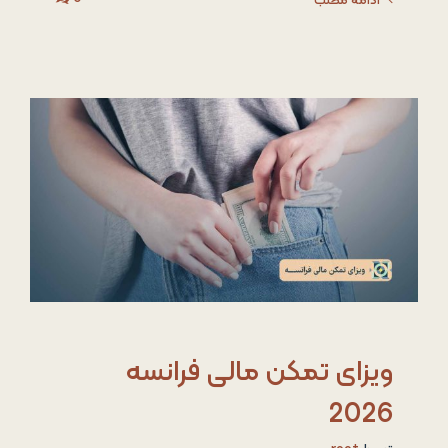
ادامه مطلب
ویزای تمکن مالی فرانسه
2026