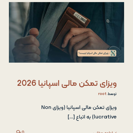
ویزای تمکن مالی اسپانیا 2026
توسط
root
ویزای تمکن مالی اسپانیا (ویزای Non
lucrative) به اتباع [...]
0