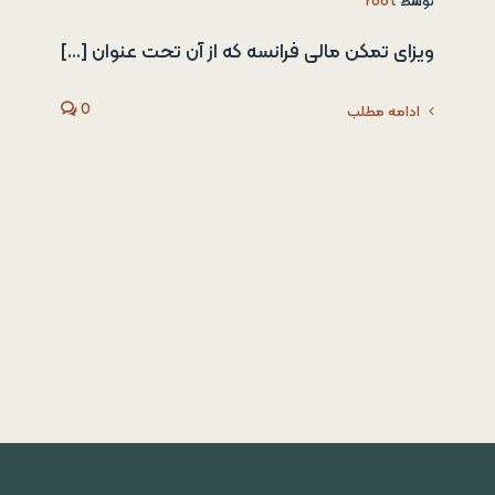
توسط
root
ویزای تمکن مالی فرانسه که از آن تحت عنوان [...]
0
ادامه مطلب