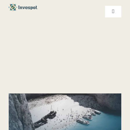
Ski
t
کنترلر
صفحه‌بندی
conten
خدمات ما
درباره ما
تماس با ما