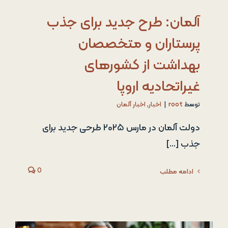
آلمان: طرح جدید برای جذب
پرستاران و متخصصان
بهداشت از کشورهای
غیراتحادیه اروپا
توسط
root
|
اخبار
,
اخبار آلمان
دولت آلمان در مارس ۲۰۲۵ طرحی جدید برای
جذب [...]
0
ادامه مطلب