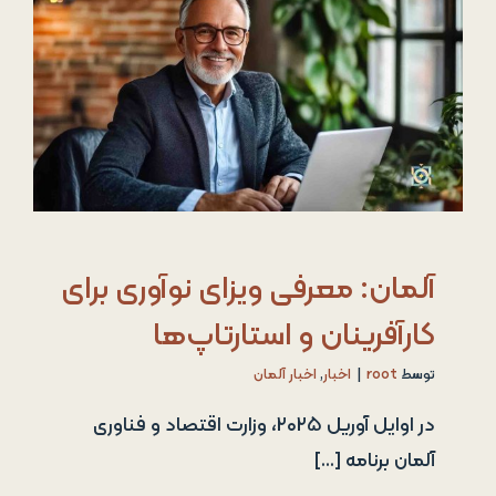
آلمان: معرفی ویزای نوآوری برای
کارآفرینان و استارتاپ‌ها
توسط
root
|
اخبار
,
اخبار آلمان
در اوایل آوریل ۲۰۲۵، وزارت اقتصاد و فناوری
آلمان برنامه [...]