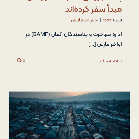
مبدأ سفر کرده‌اند
توسط
root
|
اخبار
,
اخبار آلمان
اداره مهاجرت و پناهندگان آلمان (BAMF) در
اواخر مارس [...]
0
ادامه مطلب