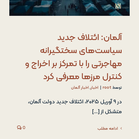
آلمان: ائتلاف جدید
سیاست‌های سختگیرانه
مهاجرتی را با تمرکز بر اخراج و
کنترل مرزها معرفی کرد
توسط
root
|
اخبار
,
اخبار آلمان
در ۹ آوریل ۲۰۲۵، ائتلاف جدید دولت آلمان،
متشکل از [...]
0
ادامه مطلب