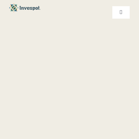
Ski
t
کنترلر
صفحه‌بندی
conten
خدمات ما
درباره ما
تماس با ما