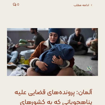
0
ادامه مطلب
آلمان: پرونده‌های قضایی علیه
پناهجویانی که به کشورهای