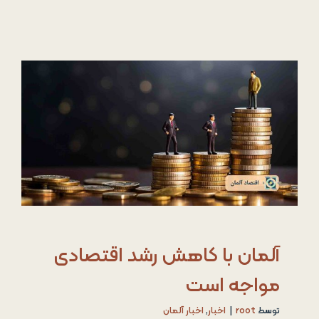
آلمان با کاهش رشد اقتصادی
مواجه است
توسط
root
|
اخبار
,
اخبار آلمان