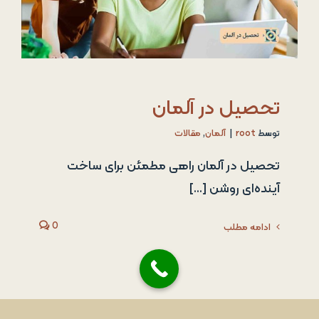
تحصیل در آلمان
توسط
root
|
آلمان
,
مقالات
تحصیل در آلمان راهی مطمئن برای ساخت
آینده‌ای روشن [...]
0
ادامه مطلب
قبلی
1
2
3
بعدی