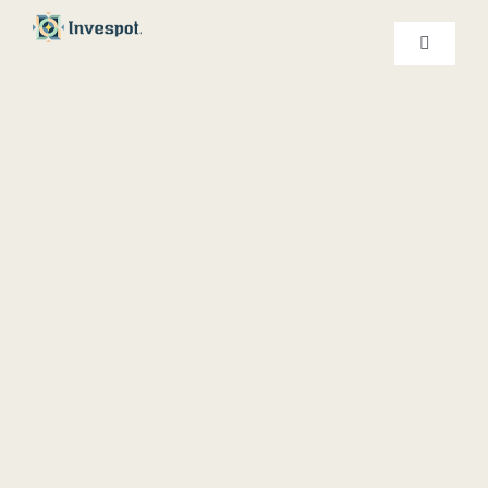
Ski
t
کنترلر
صفحه‌بندی
conten
خدمات ما
درباره ما
تماس با ما