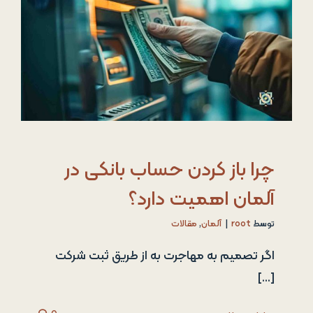
چرا باز کردن حساب بانکی در
آلمان اهمیت دارد؟
توسط
root
|
آلمان
,
مقالات
اگر تصمیم به مهاجرت به از طریق ثبت شرکت
[...]