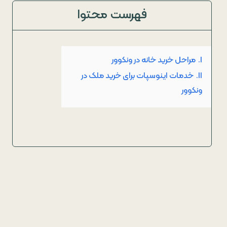
فهرست محتوا
I.
مراحل خرید خانه در ونکوور
II.
خدمات اینوسپات برای خرید ملک در
ونکوور