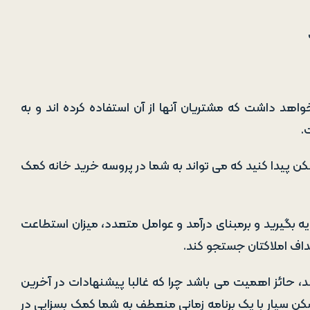
اهد داشت که مشتریان آنها از آن استفاده کرده اند و به
.
کن پیدا کنید که می تواند به شما در پروسه خرید خانه کمک
دیه بگیرید و برمبنای درآمد و عوامل متعدد، میزان استطاعت
داف املاکتان جستجو کند.
د، حائز اهمیت می باشد چرا که غالبا پیشنهادات در آخرین
 سیار با یک برنامه زمانی منعطف به شما کمک بسزایی در