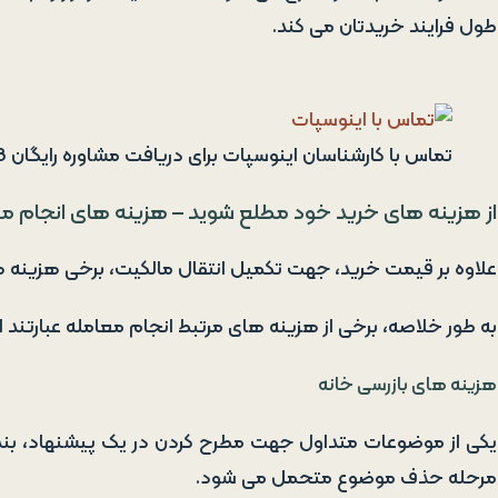
طول فرایند خریدتان می کند.
تماس با کارشناسان اینوسپات برای دریافت مشاوره رایگان 22012918-021
از هزینه های خرید خود مطلع شوید – هزینه های انجام م
علاوه بر قیمت خرید، جهت تکمیل انتقال مالکیت، برخی هزینه ها نی
به طور خلاصه، برخی از هزینه های مرتبط انجام معامله عبارتند از
هزینه های بازرسی خانه
یکی از موضوعات متداول جهت مطرح کردن در یک پیشنهاد، بند با
مرحله حذف موضوع متحمل می شود.