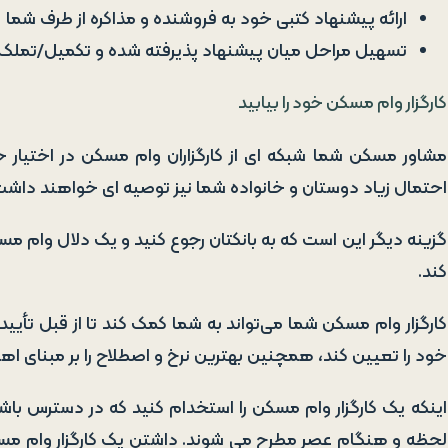
ارائه پیشنهاد کتبی خود به فروشنده و مذاکره از طرف شما
تسهیل مراحل میان پیشنهاد پذیرفته شده و تکمیل/تملک
کارگزار وام مسکن خود را بیابید
مشاور مسکن شما شبکه ای از کارگزاران وام مسکن در اختیار خو
احتمال زیاد دوستان و خانواده شما نیز توصیه ای خواهند داشت
گزینه دیگر این است که به بانکتان رجوع کنید و یک دلال وام مس
کند.
کارگزار وام مسکن شما می‌تواند به شما کمک کند تا از قبل تأیی
خود را تعیین کند، همچنین بهترین نرخ و اصطلاح را بر مبنای اه
اینکه یک کارگزار وام مسکن را استخدام کنید که در دسترس باش
لحظه و هنگام عصر مطرح می شوند. داشتن یک کارگزار وام مسکن