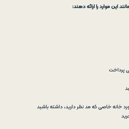
ند این موارد را ارائه دهند:
یی پرداخت
د
د خانه خاصی که مد نظر دارید، داشته باشید
رید