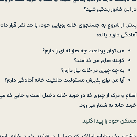
در این کشور زندگی کنید؟
پیش از شروع به جستجوی خانه رویایی خود، با مد نظر قرار داد
آمادگی دارید یا نه:
من ‌توان پرداخت چه هزینه ای را دارم؟
گزینه های من کدامند؟
به چه چیزی در خانه نیاز دارم؟
آیا من برای پذیرش مسئولیت مالکیت خانه آمادگی دارم؟
اطلاع و درک از چیزی که در خرید خانه دخیل است و جایی که می ت
خرید خانه به شمار می رود.
مسکن خود را پیدا کنید
داشتن یک مشاور املاک که شما را در فرآیند خرید خانه راه