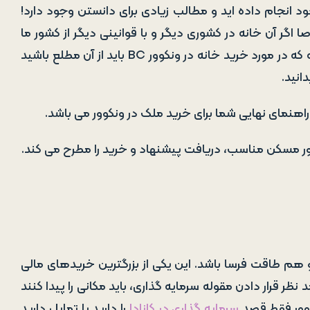
ود انجام داده اید و مطالب زیادی برای دانستن وجود دارد!
اگر آن خانه در کشوری دیگر و با قوانینی دیگر از کشور ما
باشد. اما نگران نباشید راهنمای قدم به قدم ما در مورد هر آنچه که در مورد خرید خانه در ونکوور BC باید از آن مطلع باشید
انید.
راهنمای نهایی شما برای خرید ملک در ونکوور می باشد.
اور مسکن مناسب، دریافت پیشنهاد و خرید را مطرح می کند.
هم طاقت فرسا باشد. این یکی از بزرگترین خریدهای مالی
ظر قرار دادن مقوله سرمایه گذاری، باید مکانی را پیدا کنند
نکوور فقط قصد
سرمایه گذاری در کانادا
را دارید یا تمایل دارید