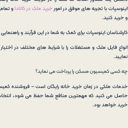
اینوسپات با تجربه های موفق در امور
خرید ملک در کانادا
و تمامی
و خرید کنید.
کارشناسان اینوسپات برای کمک به شما در این فرآیند و راهنمایی
انواع فایل ملک و مستغلات را با شرایط های مختلف در اختیار 
نمایید.
چه کسی کمیسیون مسکن را پرداخت می نماید؟
خدمات ملکی در زمان خرید خانه رایگان است – فروشنده کمیسیو
حاصل می کنید که مهمترین منافع شما حفظ می شود، انتخاب ی
خرید خواهد بود.