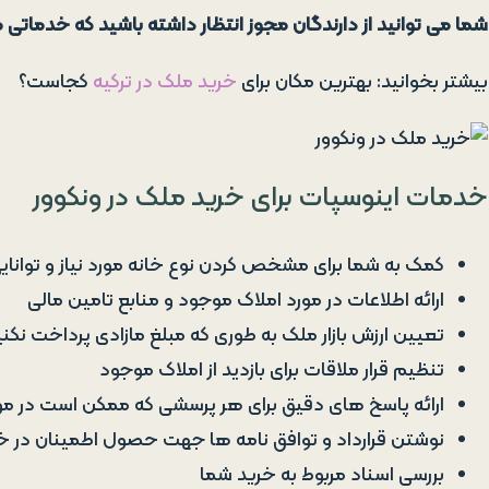
شما می توانید از دارندگان مجوز انتظار داشته باشید که خدماتی مان
بیشتر بخوانید: بهترین مکان برای
خرید ملک در ترکیه
کجاست؟
خدمات اینوسپات برای خرید ملک در ونکوور
کمک به شما برای مشخص کردن نوع خانه مورد نیاز و توانا
ارائه اطلاعات در مورد املاک موجود و منابع تامین مالی
تعیین ارزش بازار ملک به طوری که مبلغ مازادی پرداخت نکنی
تنظیم قرار ملاقات برای بازدید از املاک موجود
ارائه پاسخ های دقیق برای هر پرسشی که ممکن است در مور
نوشتن قرارداد و توافق نامه ها جهت حصول اطمینان در خ
بررسی اسناد مربوط به خرید شما