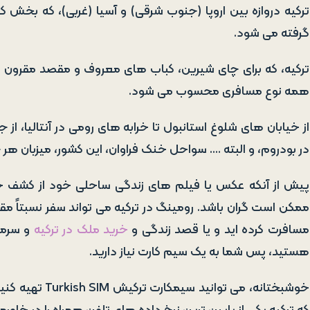
ترکیه دروازه بین اروپا (جنوب شرقی) و آسیا (غربی)، که بخش کو
گرفته می شود.
ترکیه، که برای چای شیرین، کباب های معروف و مقصد مقرون ب
همه نوع مسافری محسوب می شود.
از خیابان های شلوغ استانبول تا خرابه های رومی در آنتالیا، از
در بودروم، و البته …. سواحل خنک فراوان، این کشور، میزبان هر
پیش از آنکه عکس یا فیلم های زندگی ساحلی خود از کشف خرابه
ممکن است گران باشد. رومینگ در ترکیه می تواند سفر نسبتاً مقرو
مسافرت کرده اید و یا قصد زندگی و
خرید ملک در ترکیه
و سرمای
هستید، پس شما به یک سیم کارت نیاز دارید.
خوشبختانه، می ت