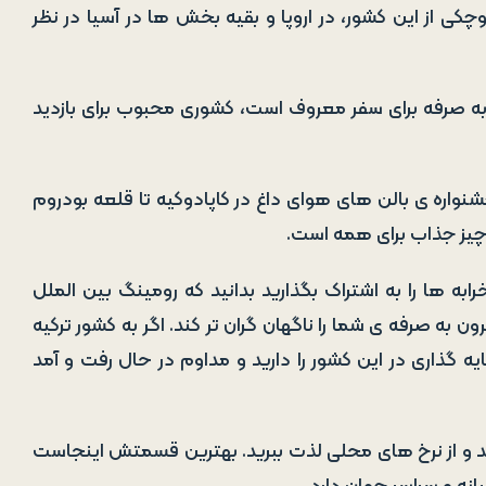
چکی از این کشور، در اروپا و بقیه بخش ها در آسیا در نظر
ه صرفه برای سفر معروف است، کشوری محبوب برای بازدید
 جشنواره ی بالن های هوای داغ در کاپادوکیه تا قلعه بودروم
 چیز جذاب برای همه است.
 ها را به اشتراک بگذارید بدانید که رومینگ بین الملل
ن به صرفه ی شما را ناگهان گران تر کند. اگر به کشور ترکیه
ه گذاری در این کشور را دارید و مداوم در حال رفت و آمد
وانید سیمکارت ترکیش Turkish SIM تهیه کنید و از نرخ های محلی لذت ببرید. بهترین قسمتش اینجاست