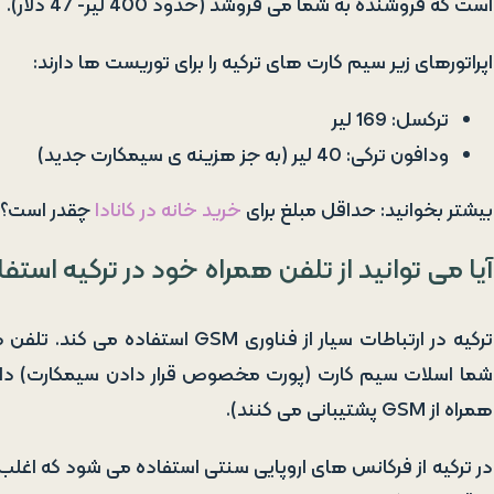
است که فروشنده به شما می فروشد (حدود 400 لیر- 47 دلار).
اپراتورهای زیر سیم کارت های ترکیه را برای توریست ها دارند:
ترکسل: 169 لیر
ودافون ترکی: 40 لیر (به جز هزینه ی سیمکارت جدید)
بیشتر بخوانید: حداقل مبلغ برای
خرید خانه در کانادا
چقدر است؟
آیا می توانید از تلفن همراه خود در ترکیه استف
همراه از GSM پشتیبانی می کنند).