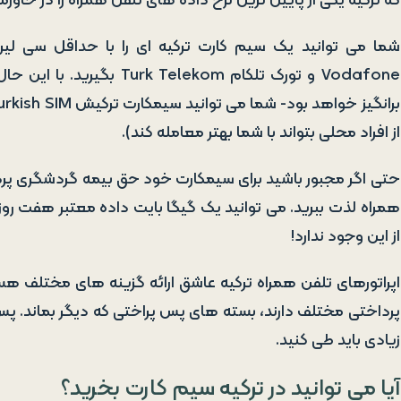
که ترکیه یکی از پایین ترین نرخ داده های تلفن همراه را در خاورم
شما می توانید یک سیم کارت ترکیه ای را با حداقل سی لیر (50/3 دلار) از شرکت های ترک 
Vodafone و تورک تلکام kom
از افراد محلی بتواند با شما بهتر معامله کند).
حتی اگر مجبور باشید برای سیمکارت خود حق بیمه گردشگری پردا
از این وجود ندارد!
پرداختی مختلف دارند، بسته های پس پراختی که دیگر بماند. پس 
زیادی باید طی کنید.
آیا می توانید در ترکیه سیم کارت بخرید؟