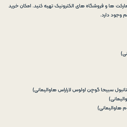
ارکت ها و فروشگاه های الکترونیک تهیه کنید. امکان خرید
 وجود دارد.
نی)
انبول سبیحا گوچن اولوس لاراراس هاوالیمانی)
الیمانی)
م هاوالیمانی)