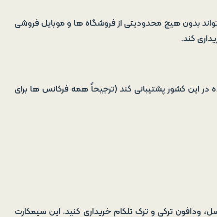
ی تواند بدون هیچ محدودیتی از فروشگاه ها و موبایل فروشی
داری کند.
اده در این کشور پشتیبانی کند (ترجیحاً همه فرکانس ها برای
، ودافون ترکی و ترک تلکام خریداری کنید. این سیمکارت