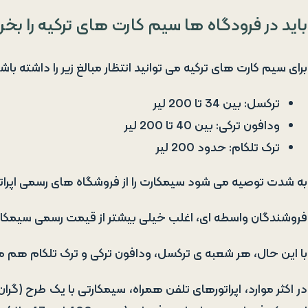
باید در فرودگاه ها سیم کارت های ترکیه را بخر
برای سیم کارت های ترکیه می توانید انتظار مبالغ زیر را داشته باش
ترکسل: بین 34 تا 200 لیر
ودافون ترکی: بین 40 تا 200 لیر
ترک تلکام: حدود 200 لیر
به شدت توصیه می شود سیمکارت را از فروشگاه های رسمی اپراتو
فروشندگان واسطه ای، اغلب خیلی بیشتر از قیمت رسمی سیمکارت
با این حال، هر شعبه ی ترکسل، ودافون ترکی و ترک تلکام هم می
در اکثر موارد، اپراتورهای تلفن همراه، سیمکارتی با یک طرح (گران