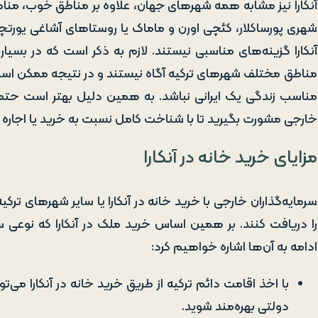
آنکارا نیز مشابه همه شهرهای جهان، علاوه بر مناطق خوب، منا
شهری پورساکلار، کئچی اورن و ماماک یا روستاهای آشاغی یورتچو 
آنکارا گزینه‌های مناسبی نیستند. لازم به ذکر است که در بسی
مناطق مختلف شهرهای ترکیه آگاه نیستند و در نتیجه ممکن است
مناسب زندگی یک ایرانی نباشد. به همین دلیل بهتر است حتما ب
خارجی مشورت بگیرید تا با شناخت کامل نسبت به خرید یا اجاره 
مزایای خرید خانه در آنکارا
سرمایه‌گذاران خارجی با خرید خانه در آنکارا یا سایر شهرهای ت
را دریافت کنند. بر همین اساس خرید ملک در آنکارا که نوعی 
ادامه به آن‌ها اشاره خواهیم کرد:
با اخذ اقامت دائم ترکیه از طریق خرید خانه در آنکارا می‌
دولتی بهره‌مند شوید.