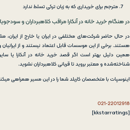
مترجم برای خریداری که به زبان ترکی تسلط ندارد
در هنگام خرید خانه در آنکارا مراقب کلاهبرداران و سودجویا
در حال حاضر شرکت‌های مختلفی در ایران یا خارج از ایران، م
هستند. برخی از این موسسات قابل اعتماد نیستند و از ایرانیان و
همین دلیل بهتر است اگر قصد خرید خانه در آنکارا یا سایر 
شناخته‌شده و معتبر بروید تا قربانی کلاهبرداران نشوید.
اینوسپات با متخصصان کاربلد شما را در این مسیر همراهی میکنن
021-22012918
[kkstarratings]