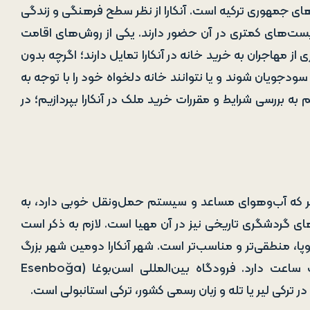
یکی از کلان‌شهرهای جمهوری ترکیه است. آنکارا از نظر سطح فرهنگی و زندگی
ریست‌های کمتری در آن حضور دارند. یکی از روش‌های اقامت
 مهاجران به خرید خانه در آنکارا تمایل دارند؛ اگرچه بدون
ویان شوند و یا نتوانند خانه دلخواه خود را با توجه به
 بررسی شرایط و مقررات خرید ملک در آنکارا بپردازیم؛ در
ر که آب‌و‌هوای مساعد و سیستم حمل‌ونقل خوبی دارد، به
ای گردشگری تاریخی نیز در آن مهیا است. لازم به ذکر است
پا، منطقی‌تر و مناسب‌تر است. شهر آنکارا دومین شهر بزرگ
ترکیه است و حدود ۱ ساعت و ۳۰ دقیقه با تهران اختلاف ساعت دارد. فرودگاه بین‌المللی اسن‌بوغا (Esenboğa