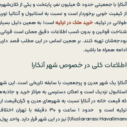
آنکارا با جمعیتی حدود ۵ میلیون نفر، پایتخت و 
از کیفیت خوبی برخوردار است و نسبت به استانبول و آنتالیا تو
طولانی در ترکیه،
خرید ملک در ترکیه
است؛ به همین دلیل بسیاری از
شناخت قوانین و بدون کسب اطلاعات دقیق ممکن است قربانی سودج
بودجه‌شان تهیه کنند. بر همین اساس در این مطلب قصد داریم به
ادامه همراه ما باشید.
اطلاعات کلی در خصوص شهر آنکارا
آنکارا یک شهر مدرن و پرجمعیت با سابقه تاریخی است. این شه
استانبول نزدیک است و امکان دسترسی به مراکز خرید و جاذبه‌ه
که قیمت خانه در آنکارا نسبت به شهرهای مدرن و گران‌قیمت ارو
Uluslararası Havalimanı) نیز در این شهر قرار دارد. واحد پول در ترکی لیر یا تله و زبان رسمی کشور، ترکی استانبولی است.