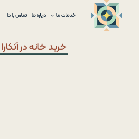
Ski
t
خدمات ما
درباره ما
تماس با ما
conten
خرید خانه در آنکارا