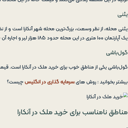
یئنی‌
یئنی محله، از نظر وسعت، بزرگ‌ترین محله شهر آنکارا است و از ن
یک آپارتمان ۱۰۰ متری در این محله حدود ۱۸۵ هزار لیر و اجاره آن حدود ۱۲۶۰ لیتر است.
گول‌باشی
گول‌باشی یکی از مناطق خوب برای خرید ملک در آنکارا است. قیم
بیشتر بخوانید : روش های
سرمایه گذاری در انگلیس
چیست؟
مناطق نامناسب برای خرید ملک در آنکارا