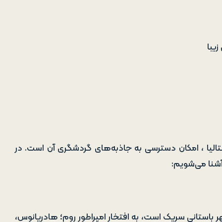
یبا
نتالیا ، امکان دسترسی به جاذبه‌های گردشگری آن است. در
آشنا می‌شویم:
 شهر باستانی سریک است، به افتخار امپراطور روم؛ هادریانوس،