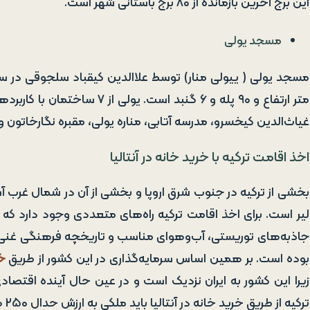
این برج آخرین بازمانده از ۸۰ برج باستانی شهر است.
مسجد یولی
متر ارتفاع و ۹۰ پله و ۶ گنبد 
غیاث‌الدین کیخسرو، مدرسه آتابی، مناره یولی، مقبره نگارخا
اخذ اقامت ترکیه با خرید خانه در آنتالیا
بخشی از ترکیه در جنوب شرق اروپا و بخشی از آن در شمال غرب آسیا
لیر است. برای اخذ اقامت ترکیه راه‌های متعددی وجود دارد که ی
جاذبه‌های توریستی، آب‌و‌هوای مناسب و تاریخچه فرهنگی غنی 
بوده است. بر همین اساس سرمایه‌گذاری در این کشور از طریق
خ
زیرا این کشور به ایران نزدیک است و در عین حال آینده اقتصا
ترکیه از طریق خرید خانه در آنتالیا باید ملکی به ارزش حدال ۲۵۰ هزار دلار خریداری نمایید.