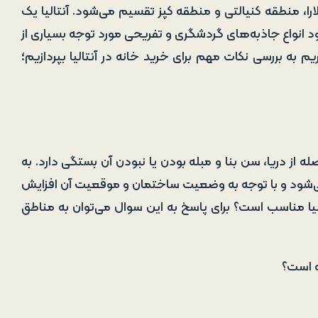
لارا، منطقه کنیالتی و منطقه کپز تقسیم می‌شود. آنتالیا یک
 انواع جاذبه‌های گردشگری و تفریحی مورد توجه بسیاری از
به بررسی نکات مهم برای خرید خانه در آنتالیا بپردازیم؛
 از دریا، سن بنا و مبله بودن یا نبودن آن بستگی دارد. به
تالیا معمولا از ۴۰ هزار یورو شروع می‌شود و با توجه به وضعیت ساختمان و موقعیت آن افزایش
تالیا مناسب است؟ برای پاسخ به این سوال می‌توان به مناطق
 است؟