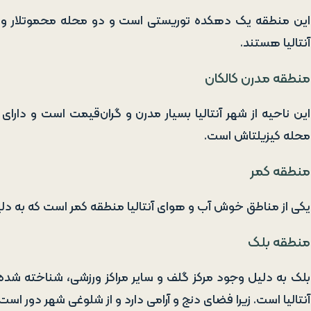
این منطقه یک دهکده توریستی است و دو محله محموتلار و آوسا
آنتالیا هستند.
منطقه مدرن کالکان
این ناحیه از شهر آنتالیا بسیار مدرن و گران‌قیمت است و دارا
محله کیزیلتاش است.
منطقه کمر
یکی از مناطق خوش آب و هوای آنتالیا منطقه کمر است که به دلی
منطقه بلک
بلک به دلیل وجود مرکز گلف و سایر مراکز ورزشی، شناخته شده
آنتالیا است. زیرا فضای دنج و آرامی دارد و از شلوغی شهر دور است