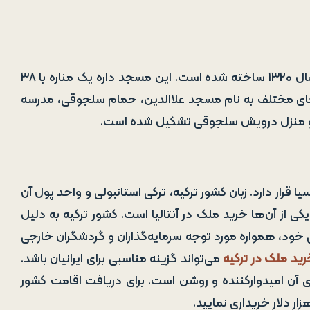
مسجد یولی ( ییولی منار) توسط علاالدین کیقباد سلجوقی در سال ۱۳۲۰ ساخته شده است. این مسجد داره یک مناره با ۳۸
است. یولی از ۷ ساختمان با کاربردهای مختلف به نام مسجد علاالدین، حمام سلجوقی، مدرسه
تون و منزل درویش سلجوقی تشکیل شده است.
 قرار دارد. زبان کشور ترکیه، ترکی استانبولی و واحد پول آن
کی از آن‌ها خرید ملک در آنتالیا است. کشور ترکیه به دلیل
خود، همواره مورد توجه سرمایه‌گذاران و گردشگران خارجی
رید ملک در ترکیه
می‌تواند گزینه مناسبی برای ایرانیان باشد.
دی آن امیدوارکننده و روشن است. برای دریافت اقامت کشور