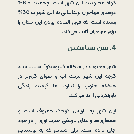
گواه محبوبیت این شهر است. جمعیت 6.5%
درصدی مهاجران بریتانیایی به این شهر به 30%
رسیده است که فوق العاده بودن این مکان را
برای مهاجران ثابت می‌کند.
4. سن سباستین
شهر محبوب در منطقه گیپوسکوآ اسپانیاست.
گرچه این شهر مزیت آب و هوای گرم‌تر در
منطقه جنوب را ندارد، اما کیفیت زندگی
باورنکردنی ارائه می‌کند.
این شهر به پاریس کوچک معروف است و
معماری‌ها و غنای تاریخی حیرت آوری را در خود
جای داده است. برای کسانی که به نوشیدنی