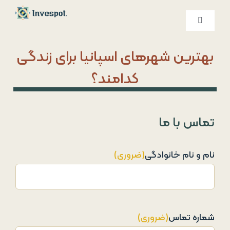
Ski
t
کنترلر
صفحه‌بندی
conten
خدمات ما
بهترین شهرهای اسپانیا برای زندگی
کدامند؟
درباره ما
تماس با ما
تماس با ما
نام و نام خانوادگی
(ضروری)
شماره تماس
(ضروری)