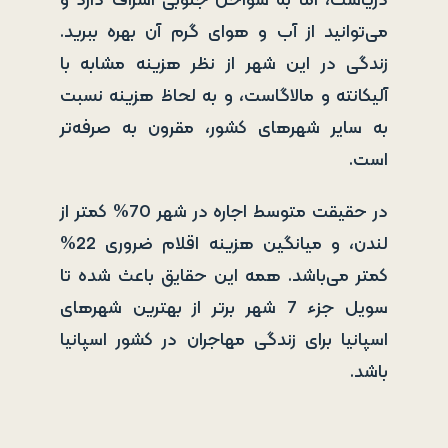
دریاست، اما به سواحل جنوبی اشراف دارد و
می‌توانید از آب و هوای گرم آن بهره ببرید.
زندگی در این شهر از نظر هزینه مشابه با
آلیکانته و مالاگاست، و به لحاظ هزینه نسبت
به سایر شهرهای کشور، مقرون به صرفه‌تر
است.
در حقیقت متوسط اجاره در شهر 70% کمتر از
لندن، و میانگین هزینه اقلام ضروری 22%
کمتر می‌باشد. همه این حقایق باعث شده تا
سویل جزء 7 شهر برتر از بهترین شهرهای
اسپانیا برای زندگی مهاجران در کشور اسپانیا
باشد.