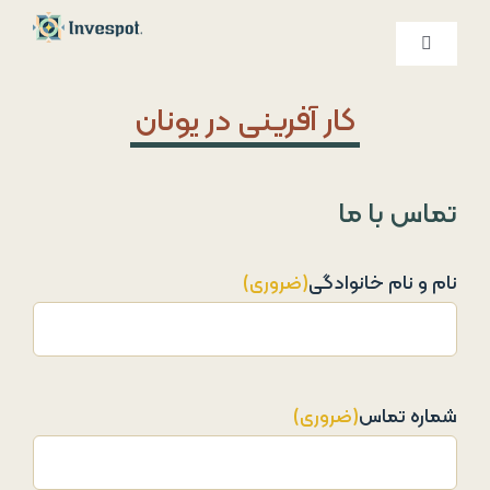
Ski
t
کنترلر
صفحه‌بندی
conten
خدمات ما
کار آفرینی در یونان
درباره ما
تماس با ما
تماس با ما
نام و نام خانوادگی
(ضروری)
شماره تماس
(ضروری)