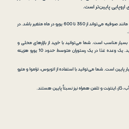
اروپایی پایین‌تر است.
اجاره مسکن: اجاره یک آپارتمان یک خوابه در مرکز شهرهای بزرگ مانند صوفیه می‌تواند از 350 تا 600 یورو در ماه متغیر باشد. در
.
بسیار مناسب است. شما می‌توانید با خرید از بازارهای محلی و
سوپرمارکت‌های زنجیره‌ای، هزینه‌های خود را به حداقل برسانید. یک وعده غذا در یک رستوران متوسط حدود 10 یورو هزینه
یین است. شما می‌توانید با استفاده از اتوبوس، تراموا و مترو
 گاز، اینترنت و تلفن همراه نیز نسبتاً پایین هستند.