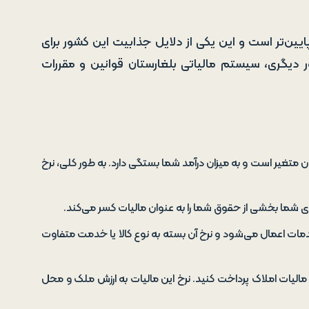
ایین‌تر است و این یکی از دلایل جذابیت این کشور برای
ر دیگری، سیستم مالیاتی بلغارستان قوانین و مقررات
 متغیر است و به میزان درآمد شما بستگی دارد. به طور کلی، نرخ
رمای شما بخشی از حقوق شما را به عنوان مالیات کسر می‌کند.
سیاری از کالاها و خدمات اعمال می‌شود و نرخ آن بسته به نوع کالا یا خدمت متفاوت
د مالیات املاک پرداخت کنید. نرخ این مالیات به ارزش ملک و محل