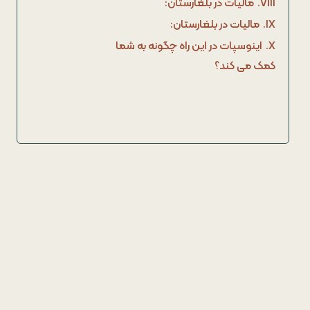
VIII.
مالیات در بلغارستان:
IX.
مالیات در بلغارستان:
X.
اینوسپات در این راه چگونه به شما
کمک می کند؟