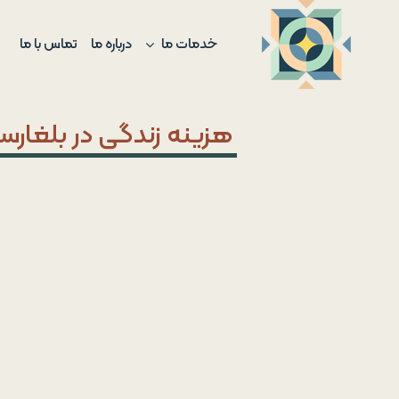
Ski
t
خدمات ما
درباره ما
تماس با ما
conten
هزینه زندگی در بلغارس