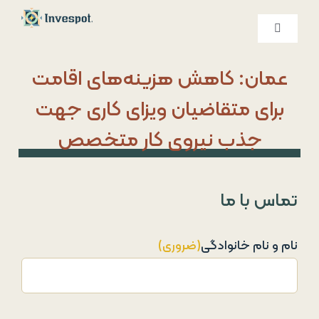
Ski
t
کنترلر
صفحه‌بندی
conten
خدمات ما
عمان: کاهش هزینه‌های اقامت
برای متقاضیان ویزای کاری جهت
درباره ما
جذب نیروی کار متخصص
تماس با ما
تماس با ما
نام و نام خانوادگی
(ضروری)