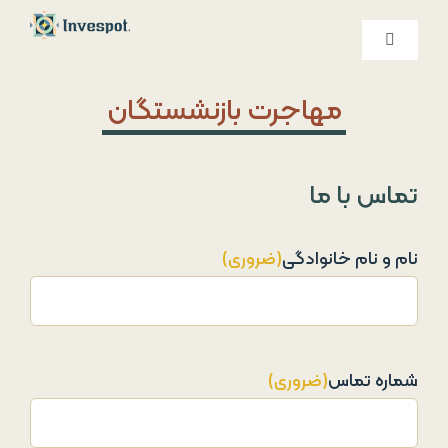
Ski
t
کنترلر
صفحه‌بندی
conten
خدمات ما
مهاجرت بازنشستگان
درباره ما
تماس با ما
تماس با ما
نام و نام خانوادگی
(ضروری)
شماره تماس
(ضروری)