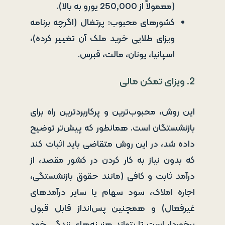
(معمولاً از 250,000 یورو به بالا).
کشورهای محبوب: پرتغال (اگرچه برنامه
ویزای طلایی خرید ملک آن تغییر کرده)،
اسپانیا، یونان، مالت، قبرس.
2. ویزای تمکن مالی
این روش، محبوب‌ترین و پرکاربردترین راه برای
بازنشستگان است. همانطور که پیش‌تر توضیح
داده شد، در این روش متقاضی باید اثبات کند
که بدون نیاز به کار کردن در کشور مقصد، از
درآمد ثابت و کافی (مانند حقوق بازنشستگی،
اجاره املاک، سود سهام یا سایر درآمدهای
غیرفعال) و همچنین پس‌انداز قابل قبول
برخوردار است تا بتواند هزینه‌های زندگی خود