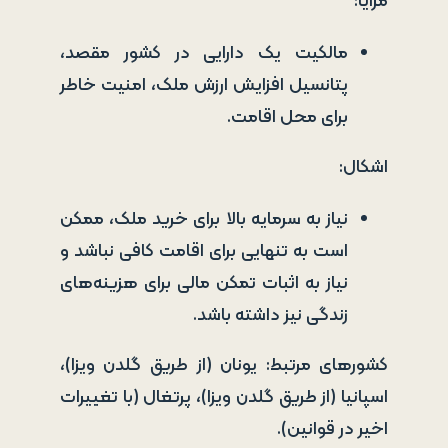
مزایا:
مالکیت یک دارایی در کشور مقصد،
پتانسیل افزایش ارزش ملک، امنیت خاطر
برای محل اقامت.
اشکال:
نیاز به سرمایه بالا برای خرید ملک، ممکن
است به تنهایی برای اقامت کافی نباشد و
نیاز به اثبات تمکن مالی برای هزینه‌های
زندگی نیز داشته باشد.
کشورهای مرتبط: یونان (از طریق گلدن ویزا)،
اسپانیا (از طریق گلدن ویزا)، پرتغال (با تغییرات
اخیر در قوانین).