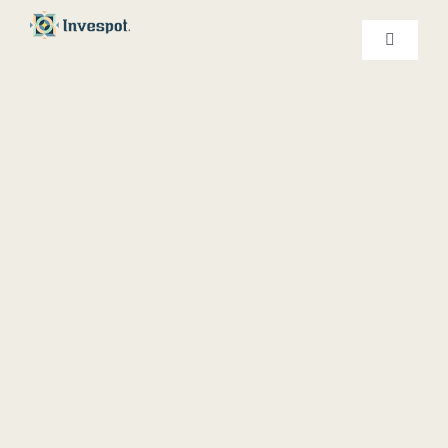
Ski
t
کنترلر
صفحه‌بندی
conten
خدمات ما
درباره ما
تماس با ما