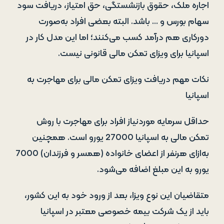
اجاره ملک، حقوق بازنشستگی، حق امتیاز، دریافت سود
سهام بورس و … باشد. البته بعضی افراد به‌صورت
دورکاری هم درآمد کسب می‌کنند؛ اما این مدل کار در
اسپانیا برای ویزای تمکن مالی قانونی نیست.
نکات مهم دریافت ویزای تمکن مالی برای مهاجرت به
اسپانیا
حداقل سرمایه موردنیاز افراد برای مهاجرت با روش
تمکن مالی به اسپانیا 27000 یورو است. همچنین
به‌ازای هرنفر از اعضای خانواده (همسر و فرزندان) 7000
یورو به این مبلغ اضافه می‌شود.
متقاضیان این نوع ویزا، بعد از ورود خود به این کشور،
باید از یک شرکت بیمه خصوصی معتبر در اسپانیا