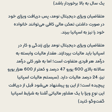
یک سال به بالا برخوردار باشد)
متقاضیان ویزای دیجیتال نومد، پس دریافت ویزای خود
در صورت داشتن تمکن مالی کافی می‌توانند خانواده
خود را نیز به اسپانیا ببرند.
متقاضیان ویزای دیجیتال نومد برای زندگی و کار در
اسپانیا باید مالیات بپردازند. مقدار مالیات وابسته به
درآمد هر فردی متفاوت است؛ اما به طور کلی درآمد
سالانه بالای 600 یورو 47 درصد و کمتر از 600 هزار یورو
نیز، 24 درصد مالیات دارد. (سیستم مالیات اسپانیا
پیچیده است؛ از این رو پیشنهاد می‌شود قبل از دریافت
این نوع ویزا با یک مشاور مالیاتی آشنا به شرایط اسپانیا
گفت‌وگو کنید)