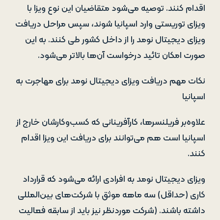
اقدام کنند. توصیه می‌شود متقاضیان این نوع ویزا با
ویزای توریستی وارد اسپانیا شوند، سپس مراحل دریافت
ویزای دیجیتال نومد را از داخل کشور طی کنند. به این
صورت امکان تائید درخواست آن‌ها بالاتر می‌شود.
نکات مهم دریافت ویزای دیجیتال نومد برای مهاجرت به
اسپانیا
علاوه‌بر فریلنسرها، کارآفرینانی که کسب‌وکارشان خارج از
اسپانیا است هم می‌توانند برای دریافت این ویزا اقدام
کنند.
ویزای دیجیتال نومد به افرادی ارائه می‌شود که قرارداد
کاری (حداقل) سه ماهه موثق با شرکت‌های بین‌المللی
داشته باشند. (شرکت موردنظر نیز باید از سابقه فعالیت