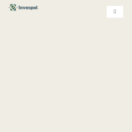
Ski
t
کنترلر
صفحه‌بندی
conten
خدمات ما
درباره ما
تماس با ما