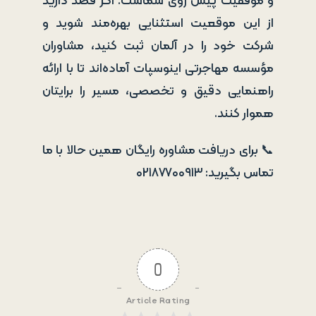
و موفقیت پیش روی شماست. اگر قصد دارید
از این موقعیت استثنایی بهره‌مند شوید و
شرکت خود را در آلمان ثبت کنید، مشاوران
مؤسسه مهاجرتی اینوسپات آماده‌اند تا با ارائه
راهنمایی دقیق و تخصصی، مسیر را برایتان
هموار کنند.
📞 برای دریافت مشاوره رایگان همین حالا با ما
تماس بگیرید: ۰۲۱۸۷۷۰۰۹۱۳
0
Article Rating