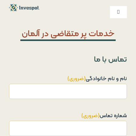
Ski
t
کنترلر
صفحه‌بندی
conten
خدمات ما
خدمات پر متقاضی در آلمان
درباره ما
تماس با ما
تماس با ما
نام و نام خانوادگی
(ضروری)
شماره تماس
(ضروری)