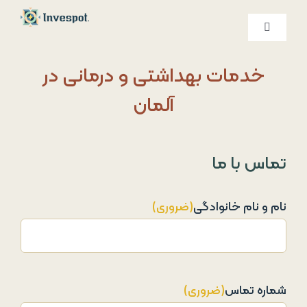
Ski
t
کنترلر
صفحه‌بندی
conten
خدمات ما
خدمات بهداشتی و درمانی در
آلمان
درباره ما
تماس با ما
تماس با ما
نام و نام خانوادگی
(ضروری)
شماره تماس
(ضروری)