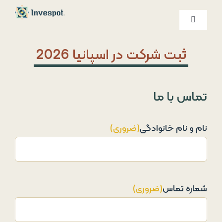
Ski
t
کنترلر
صفحه‌بندی
conten
خدمات ما
ثبت شرکت در اسپانیا 2026
درباره ما
تماس با ما
تماس با ما
نام و نام خانوادگی
(ضروری)
شماره تماس
(ضروری)