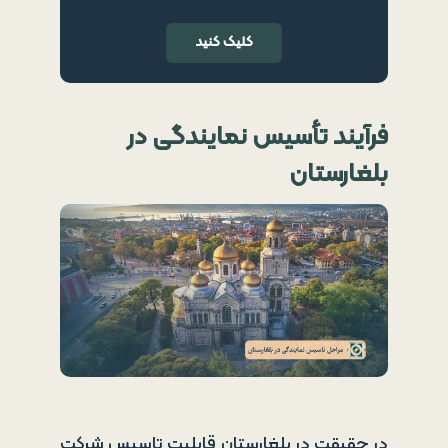
کلیک کنید
فرآیند تأسیس
نمایندگی در
بلغارستان
در حقیقت در بلغارستان قابلیت تاسیس شرکت