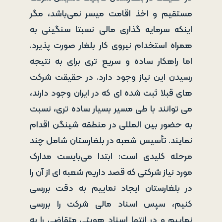
مستقیم و اخذ اقامت میسر نمی‌باشد، مگر
اینکه سرمایه گذاری مالی نسبتا سنگینی به
همراه استخدام نیروی کار بلغار صورت پذیرد.
اما راهکار ساده و سریع تری برای به نتیجه
رسیدن این نیاز وجود دارد. در حقیقت شرکت
های قبلا ثبت شده ای که در ایران وجود دارند،
می توانند با طی مسیر بسیار ساده تری، نسبت
به حضور بین المللی در منطقه شینگن اقدام
نمایند. تأسیس شعبه در بلغارستان شامل چند
مرحله کلیدی است: ابتدا می‌بایست مدارک
مورد نیاز شرکتی که قصد داریم شعبه ای از آن را
در بلغارستان ایجاد نماییم به دقت بررسی
کنیم، سپس اسناد مالی شرکت را بررسی
نماییم و در انتها اسناد هویتی متقاضی را به