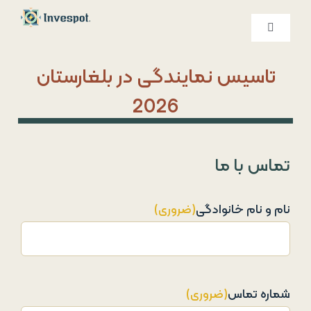
Ski
t
کنترلر
صفحه‌بندی
conten
خدمات ما
تاسیس نمایندگی در بلغارستان
2026
درباره ما
تماس با ما
تماس با ما
نام و نام خانوادگی
(ضروری)
شماره تماس
(ضروری)