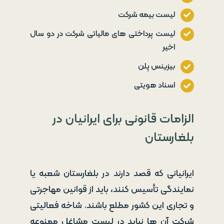
لیست بیمه شرکت
لیست پرداختی های مالیاتی شرکت در دو سال
اخیر
بیزینس پلن
اسناد هویتی
الزامات قانونی برای ایرانیان در
بلغارستان
ایرانیانی که قصد دارند در بلغارستان شعبه یا
نمایندگی تأسیس کنند، باید از قوانین مهاجرتی
و تجاری این کشور مطلع باشند. شاخه فعالیتی
شرکت آن ها نباید در لیست مشاغل ممنوعه