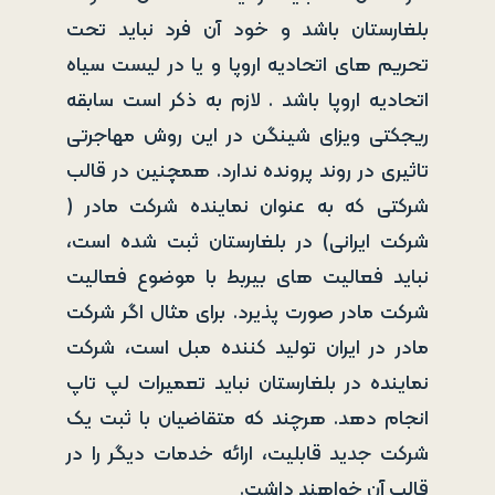
بلغارستان باشد و خود آن فرد نباید تحت
تحریم های اتحادیه اروپا و یا در لیست سیاه
اتحادیه اروپا باشد . لازم به ذکر است سابقه
ریجکتی ویزای شینگن در این روش مهاجرتی
تاثیری در روند پرونده ندارد. همچنین در قالب
شرکتی که به عنوان نماینده شرکت مادر (
شرکت ایرانی) در بلغارستان ثبت شده است،
نباید فعالیت های بیربط با موضوع فعالیت
شرکت مادر صورت پذیرد. برای مثال اگر شرکت
مادر در ایران تولید کننده مبل است، شرکت
نماینده در بلغارستان نباید تعمیرات لپ تاپ
انجام دهد. هرچند که متقاضیان با ثبت یک
شرکت جدید قابلیت، ارائه خدمات دیگر را در
قالب آن خواهند داشت.