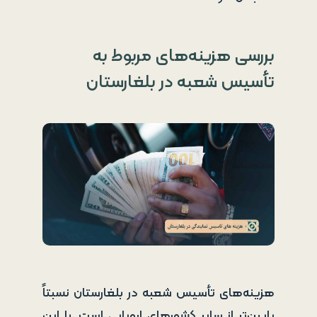
بررسی هزینه‌های مربوط به
تأسیس شعبه در بلغارستان
هزینه‌های تأسیس شعبه در بلغارستان نسبتاً
پایین‌تر از سایر کشورهای اروپایی است. با این