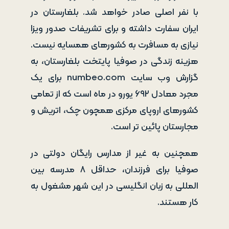
با نفر اصلی صادر خواهد شد. بلغارستان در
ایران سفارت داشته و برای تشریفات صدور ویزا
نیازی به مسافرت به کشورهای همسایه نیست.
هزینه زندگی در صوفیا پایتخت بلغارستان، به
گزارش وب سایت numbeo.com برای یک
مجرد معادل ۶۹۲ یورو در ماه است که از تمامی
کشورهای اروپای مرکزی همچون چک، اتریش و
مجارستان پائین تر است.
همچنین به غیر از مدارس رایگان دولتی در
صوفیا برای فرزندان، حداقل ۸ مدرسه بین
المللی به زبان انگلیسی در این شهر مشغول به
کار هستند.