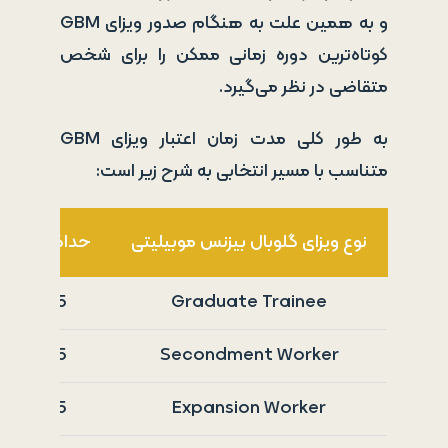
و به همین علت به هنگام صدور ویزای GBM
کوتاه‌ترین دوره زمانی ممکن را برای شخص
متقاضی در نظر می‌گیرد.
به طور کلی مدت زمان اعتبار ویزای GBM
متناسب با مسیر انتخابی به شرح زیر است:
نوع ویزای گلوبال بیزنس موبیلیتی
حداکثر مدت زم
Graduate Trainee
5 سال در یک دوره 6 ساله
Secondment Worker
5 سال در یک دوره 6 ساله
Expansion Worker
5 سال در یک دوره 6 ساله