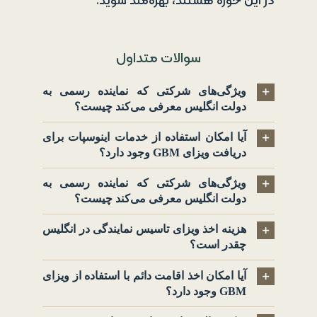
در این حوزه هستند، بهره‌مند شوید.
سوالات متداول
ویژگی‌های شرکتی که نماینده رسمی به
دولت انگلیس معرفی می‌کند چیست؟
آیا امکان استفاده از خدمات اینوسپات برای
دریافت ویزای GBM وجود دارد؟
ویژگی‌های شرکتی که نماینده رسمی به
دولت انگلیس معرفی می‌کند چیست؟
هزینه اخذ ویزای تاسیس نمایندگی در انگلیس
چقدر است؟
آیا امکان اخذ اقامت دائم با استفاده از ویزای
GBM وجود دارد؟