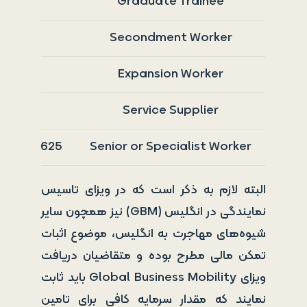
Graduate Trainee
Secondment Worker
Expansion Worker
Service Supplier
Senior or Specialist Worker
625 الی 1423 (متناسب با شرایط متقاضی)
البته لازم به ذکر است که در ویزای تاسیس
نمایندگی در انگلیس (GBM) نیز همچون سایر
شیوه‌های مهاجرت به انگلیس، موضوع اثبات
تمکن مالی مطرح بوده و متقاضیان دریافت
ویزای Global Business Mobility باید ثابت
نمایند که مقدار سرمایه کافی برای تامین