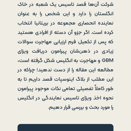
شرکت آن‌ها قصد تاسیس یک شعبه در خاک
انگلستان را دارد و این شخص را به عنوان
نماینده انحصاری مجموعه در بریتانیا انتخاب
کرده است. اگر جزو آن دسته از افرادی هستید
که پس از تکمیل فرم ارزیابی مهاجرت سوالات
زیادی در ذهن‌شان پیرامون دریافت ویزای
GBM و مهاجرت به انگلیس شکل گرفته است،
مطالعه این مقاله را از دست ندهید؛ چراکه در
این مطلب از بلاگ اینوسپات قصد داریم تا به
طور کاملاً تفصیلی تمامی نکات موجود پیرامون
نحوه اخذ ویزای تاسیس نمایندگی در انگلیس
را مورد بحث و بررسی قرار دهیم.