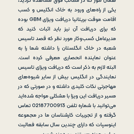
همان طور که در مطالب فوق مشاهده کردید،
یکی از راه‌های ورود به خاک انگلیس و کسب
اقامت موقت بریتانیا دریافت ویزای GBM بوده
که برای دریافت آن نیز باید اثبات کنید که
مدیرعامل کسب‌وکار مورد نظر که قصد تاسیس
شعبه در خاک انگلستان را داشته شما را به
عنوان نماینده انحصاری معرفی کرده است.
البته لازم به ذکر است که دریافت ویزای تاسیس
نمایندگی در انگلیس بیش از سایر شیوه‌های
مهاجرتی نکات کلیدی داشته و در صورتی که در
مسیر دریافت این ویزا با مشکلی مواجه شده‌اید
می‌توانید با شماره تلفن 02187700913 تماس
گرفته و از تجربیات کارشناسان ما در مجموعه
اینوسپات که دارای چندین سال سابقه فعالیت