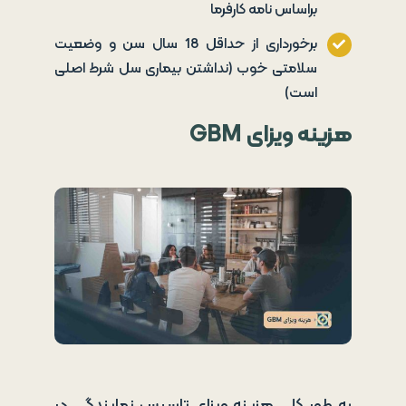
براساس نامه کارفرما
برخورداری از حداقل 18 سال سن و وضعیت
سلامتی خوب (نداشتن بیماری سل شرط اصلی
است)
هزینه ویزای
GBM
ب
ه طور کلی هزینه ویزای تاسیس نمایندگی در