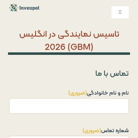
Ski
t
کنترلر
صفحه‌بندی
conten
خدمات ما
تاسیس نمایندگی در انگلیس
(GBM) 2026
درباره ما
تماس با ما
تماس با ما
نام و نام خانوادگی
(ضروری)
شماره تماس
(ضروری)