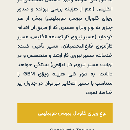
انگلیس (اعم از هزینه بررسی پرونده و صدور
ویزای گلوبال بیزنس موبیلیتی) بیش از هر
چیزی به نوع ویزا و مسیری که از طریق آن اقدام
کرده‌اید (مسیر نیروی کار توسعه انگلیس، مسیر
کارآموزی فارغ‌التحصیلان، مسیر تأمین کننده
خدمات، مسیر نیروی کار ارشد و متخصص و در
نهایت مسیر نیروی کار اعزامی) بستگی خواهد
داشت. به طور کلی هزینه ویزای GBM را
متناسب با مسیر انتخابی می‌توان در جدول زیر
خلاصه نمود:
نوع ویزای گلوبال بیزنس موبیلیتی
هز