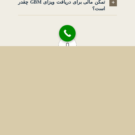
تمکن مالی برای دریافت ویزای GBM چقدر
است؟
0
Article Rating
وارد شدن
اشتراک در