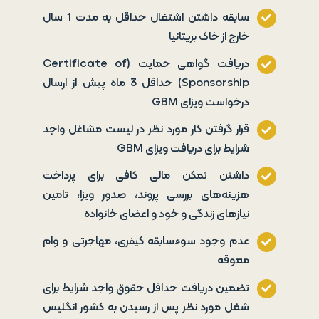
سابقه داشتن اشتغال حداقل به مدت 1 سال
خارج از خاک بریتانیا
دریافت گواهی حمایت (Certificate of
Sponsorship) حداقل 3 ماه پیش از ارسال
درخواست ویزای GBM
قرار گرفتن کار مورد نظر در لیست مشاغل واجد
شرایط برای دریافت ویزای GBM
داشتن تمکن مالی کافی برای پرداخت
هزینه‌های بررسی پروند، صدور ویزا، تامین
نیازهای زندگی و خود و اعضای خانواده
عدم وجود سوءسابقه کیفری، مهاجرتی و وام
معوقه
تضمین دریافت حداقل حقوق واجد شرایط برای
شغل مورد نظر پس از رسیدن به کشور انگلیس