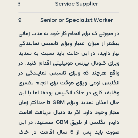
Service Supplier
5 سال در یک دوره 6 ساله
Senior or Specialist Worker
9 سال در یک دوره 10 ساله
در صورتی که برای انجام کار خود به مدت زمانی
بیشتر از میزان اعتبار ویزای تاسیس نمایندگی
نیاز دارید، در این حالت باید نسبت به تمدید
ویزای گلوبال بیزنس موبیلیتی اقدام کنید. در
واقع هرچند که ویزای تاسیس نمایندگی در
انگلیس نوعی ویزای موقت برای انجام یکسری
وظایف کاری در خاک انگلیس بوده؛ اما با این
حال امکان تمدید ویزای GBM تا حداکثر زمان
مجاز وجود دارد. اگر به دنبال دریافت اقامت
دایم انگلیس از طریق GBM هستید، در این
صورت باید پس از 5 سال اقامت در خاک