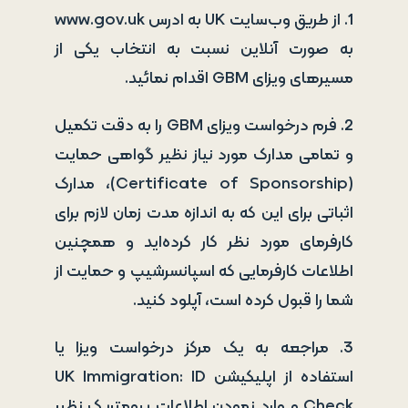
1. از طریق وب‌سایت UK به ادرس www.gov.uk
به صورت آنلاین نسبت به انتخاب یکی از
مسیرهای ویزای GBM اقدام نمائید.
2. فرم درخواست ویزای GBM را به دقت تکمیل
و تمامی مدارک مورد نیاز نظیر گواهی حمایت
(Certificate of Sponsorship)، مدارک
اثباتی برای این که به اندازه مدت زمان لازم برای
کارفرمای مورد نظر کار کرده‌اید و همچنین
اطلاعات کارفرمایی که اسپانسرشیپ و حمایت از
شما را قبول کرده است، آپلود کنید.
3. مراجعه به یک مرکز درخواست ویزا یا
استفاده از اپلیکیشن UK Immigration: ID
Check و وارد نمودن اطلاعات بیومتریک نظیر