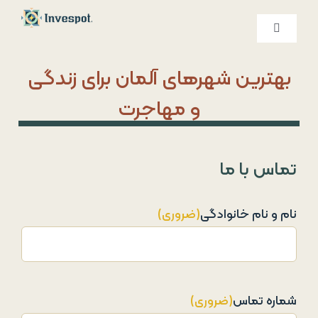
Ski
t
کنترلر
صفحه‌بندی
conten
خدمات ما
بهترین شهرهای آلمان برای زندگی
و مهاجرت
درباره ما
تماس با ما
تماس با ما
نام و نام خانوادگی
(ضروری)
شماره تماس
(ضروری)