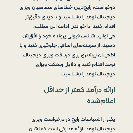
درخواست، رایج‌ترین خطاهای متقاضیان ویزای
دیجیتال نومد را بشناسید و با دیدی دقیق‌تر
اقدام کنید. با خواندن ادامه این مطلب،
می‌توانید شانس قبولی پرونده خود را افزایش
دهید، از هزینه‌های اضافی جلوگیری کنید و با
اطمینان بیشتری برای دریافت ویزای دیجیتال
نومد اقدام کنید و دلایل ریجکت ویزای
دیجیتال نومد را بشناسید.
ارائه درآمد کمتر از حداقل
اعلام‌شده
یکی از اشتباهات رایج در درخواست ویزای
دیجیتال نومد، ارائه مدارکی است که نشان