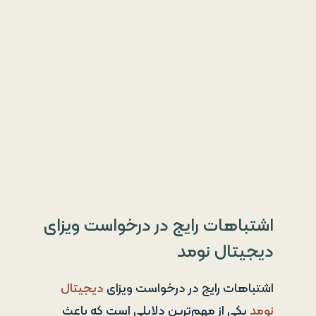
اشتباهات رایج در درخواست ویزای
دیجیتال نومد
اشتباهات رایج در درخواست ویزای
دیجیتال
نومد
یکی از مهم‌ترین دلایلی است که باعث