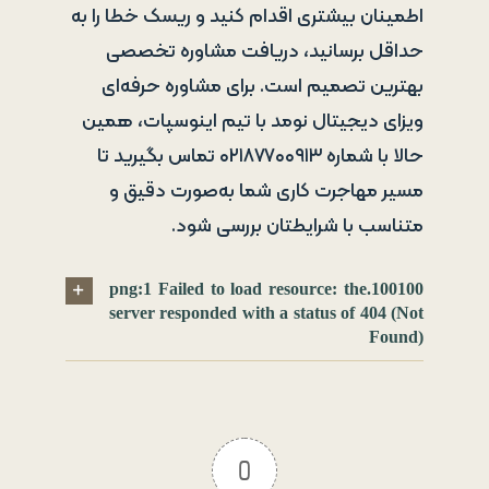
اطمینان بیشتری اقدام کنید و ریسک خطا را به
حداقل برسانید، دریافت مشاوره تخصصی
بهترین تصمیم است. برای مشاوره حرفه‌ای
ویزای دیجیتال نومد با تیم اینوسپات، همین
حالا با شماره ۰۲۱۸۷۷۰۰۹۱۳ تماس بگیرید تا
مسیر مهاجرت کاری شما به‌صورت دقیق و
متناسب با شرایطتان بررسی شود.
100100.png:1 Failed to load resource: the
server responded with a status of 404 (Not
Found)
0