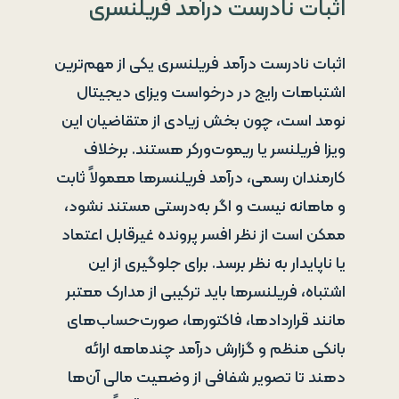
اثبات نادرست درآمد فریلنسری
اثبات نادرست درآمد فریلنسری یکی از مهم‌ترین
اشتباهات رایج در درخواست ویزای دیجیتال
نومد است، چون بخش زیادی از متقاضیان این
ویزا فریلنسر یا ریموت‌ورکر هستند. برخلاف
کارمندان رسمی، درآمد فریلنسرها معمولاً ثابت
و ماهانه نیست و اگر به‌درستی مستند نشود،
ممکن است از نظر افسر پرونده غیرقابل اعتماد
یا ناپایدار به نظر برسد. برای جلوگیری از این
اشتباه، فریلنسرها باید ترکیبی از مدارک معتبر
مانند قراردادها، فاکتورها، صورت‌حساب‌های
بانکی منظم و گزارش درآمد چندماهه ارائه
دهند تا تصویر شفافی از وضعیت مالی آن‌ها