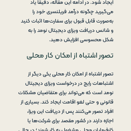
ایجاد شود. در ادامه این مقاله، دقیقاً یاد
می‌گیرید چگونه درآمد فریلنسری خود را
به‌صورت قابل قبول برای سفارت‌ها اثبات کنید
و شانس دریافت ویزای دیجیتال نومد را به
شکل محسوسی افزایش دهید.
تصور اشتباه از امکان کار محلی
تصور اشتباه از امکان کار محلی یکی دیگر از
اشتباهات رایج در درخواست ویزای دیجیتال
نومد است که می‌تواند برای متقاضیان مشکلات
قانونی و حتی لغو اقامت ایجاد کند. بسیاری از
افراد تصور می‌کنند پس از دریافت این ویزا،
اجازه دارند در کشور مقصد برای شرکت‌ها یا
کارفرمایان محلی مشغول به کار شوند؛ در حالی