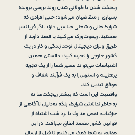
ریجکت شدن یا طولانی شدن روند بررسی پرونده
بسیاری از متقاضیان می‌شود؛ حتی افرادی که
شرایط مالی و شغلی مناسبی دارند. اگر فریلنسر
هستید، ریموت‌ورک می‌کنید یا قصد دارید از
طریق ویزای دیجیتال نومد زندگی و کار در یک
کشور خارجی را تجربه کنید، دانستن همین
اشتباهات می‌تواند مسیر شما را از یک تجربه
پرهزینه و استرس‌زا به یک فرآیند شفاف و
موفق تبدیل کند.
واقعیت این است که بیشتر ریجکت‌ها نه
به‌خاطر نداشتن شرایط، بلکه به‌دلیل ناآگاهی از
جزئیات، نقص مدارک یا برداشت اشتباه از
قوانین کشور مقصد اتفاق می‌افتد. در این
مقاله، به شما کمک می‌کنیم تا قبل از ارسال