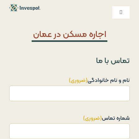
Ski
t
کنترلر
صفحه‌بندی
conten
خدمات ما
اجاره مسکن در عمان
درباره ما
تماس با ما
تماس با ما
نام و نام خانوادگی
(ضروری)
شماره تماس
(ضروری)