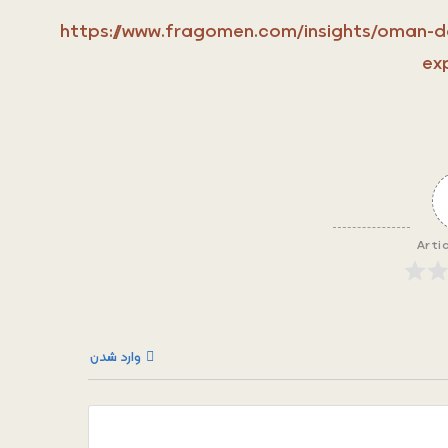
https://www.fragomen.com/insights/oman-de
ex
Arti
وارد شدن