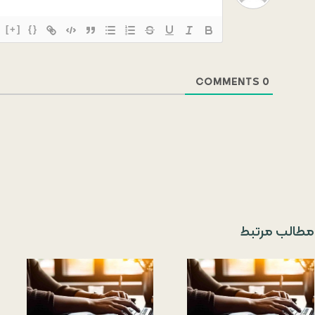
[+]
{}
COMMENTS
0
مطالب مرتبط